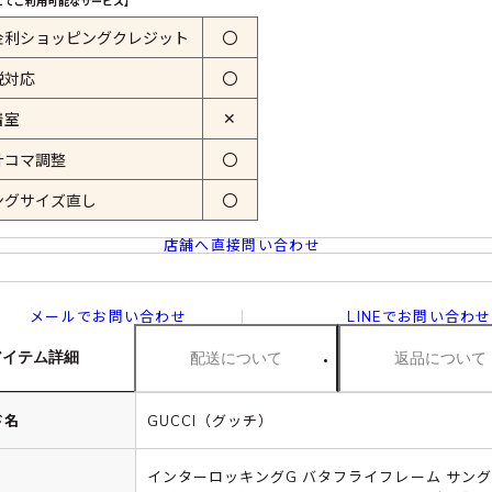
にてご利用可能なサービス】
金利ショッピングクレジット
〇
税対応
〇
✕
着室
計コマ調整
〇
ングサイズ直し
〇
店舗へ直接問い合わせ
メールでお問い合わせ
LINEでお問い合わせ
アイテム詳細
配送について
返品について
ド名
GUCCI（グッチ）
インターロッキングG バタフライフレーム サン