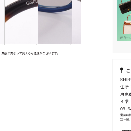
、質感が異なって見える可能性がございます。
SHI
住所：
東京
４階
03-6
営業時間:
定休日: