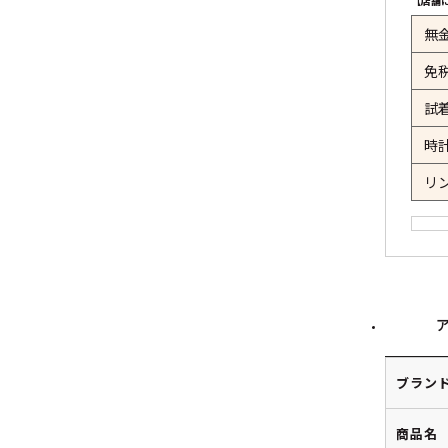
【店舗
無
免
試
時
リ
ブラン
商品名