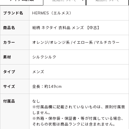
ブランド名
HERMES（エルメス）
商品名
総柄 ネクタイ 衣料品 メンズ 【中古】
カラー
オレンジ/オレンジ系 /イエロー系 /マルチカラー
素材
シルクシルク
タイプ
メンズ
サイズ
全長：約149cm
付属品
なし
※付属品欄に記載されていないものは、原則付属致
しません。
※外箱・保存袋・保証書・等が付属している場合、
それらの状態は商品ランクには含まれません。