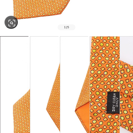
1
|
5