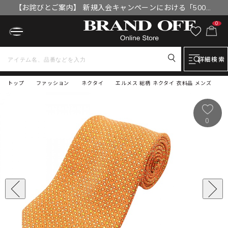
【お詫びとご案内】 新規入会キャンペーンにおける「500円
OFFクーポン」付与漏れと補填について
0
詳細検索
トップ
ファッション
ネクタイ
エルメス 総柄 ネクタイ 衣料品 メンズ
0