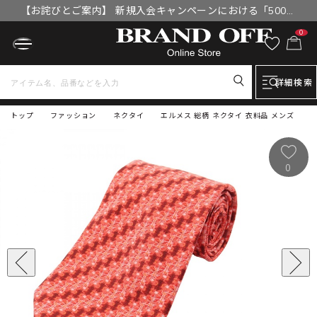
【お詫びとご案内】 新規入会キャンペーンにおける「500円
OFFクーポン」付与漏れと補填について
0
詳細検索
トップ
ファッション
ネクタイ
エルメス 総柄 ネクタイ 衣料品 メンズ
0