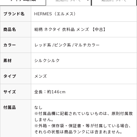
ブランド名
HERMES（エルメス）
商品名
総柄 ネクタイ 衣料品 メンズ 【中古】
カラー
レッド系 /ピンク系 /マルチカラー
素材
シルクシルク
タイプ
メンズ
サイズ
全長：約146cm
付属品
なし
※付属品欄に記載されていないものは、原則付属致
しません。
※外箱・保存袋・保証書・等が付属している場合、
それらの状態は商品ランクには含まれません。