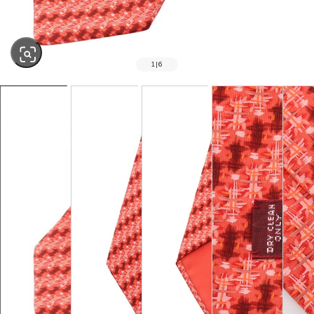
1
|
6