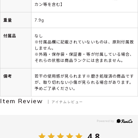
カン等を含む】
重量
7.9g
付属品
なし
※付属品欄に記載されていないものは、原則付属致
しません。
※外箱・保存袋・保証書・等が付属している場合、
それらの状態は商品ランクには含まれません。
備考
若干の使用感が見られます※磨き処理済の商品です
が、取り切れない小傷が見られる場合があります。
予めご了承ください。
Item Review
アイテムレビュー
4.8