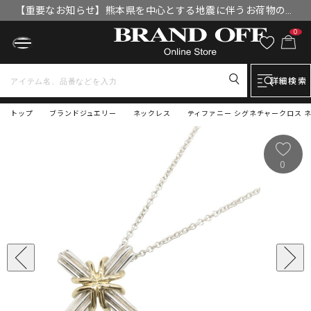
【重要なお知らせ】熊本県を中心とする地震に伴うお荷物のお
届けについて
0
詳細検索
トップ
ブランドジュエリー
ネックレス
ティファニー シグネチャークロス ネ
0