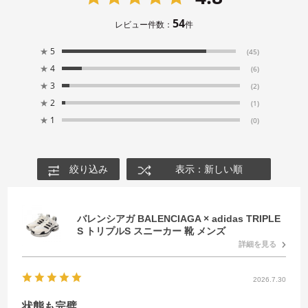
54
レビュー件数：
件
★
5
(45)
★
4
(6)
★
3
(2)
★
2
(1)
★
1
(0)
絞り込み
表示：新しい順
バレンシアガ BALENCIAGA × adidas TRIPLE
S トリプルS スニーカー 靴 メンズ
詳細を見る
2026.7.30
状態も完璧