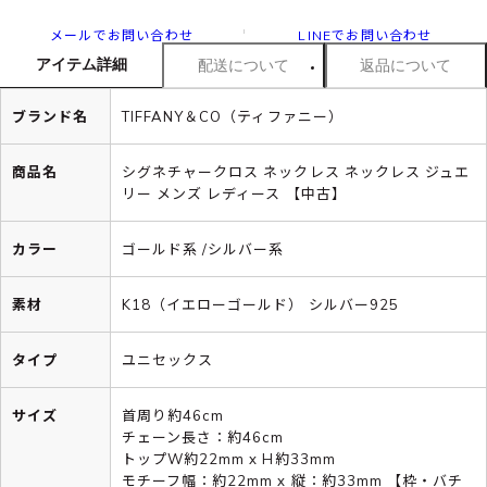
メールでお問い合わせ
LINEでお問い合わせ
アイテム詳細
配送について
返品について
ブランド名
TIFFANY＆CO（ティファニー）
商品名
シグネチャークロス ネックレス ネックレス ジュエ
リー メンズ レディース 【中古】
カラー
ゴールド系 /シルバー系
素材
K18（イエローゴールド） シルバー925
タイプ
ユニセックス
サイズ
首周り約46cm
チェーン長さ：約46cm
トップW約22mm x H約33mm
モチーフ幅：約22mm x 縦：約33mm 【枠・バチ