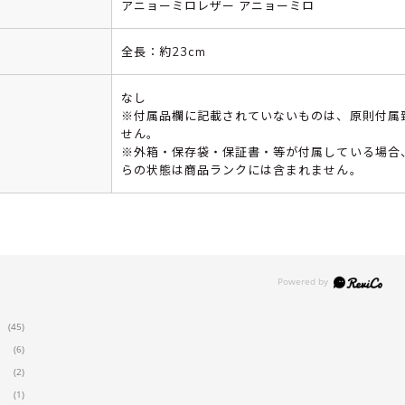
アニョーミロレザー アニョーミロ
全長：約23cm
なし
※付属品欄に記載されていないものは、原則付属
せん。
※外箱・保存袋・保証書・等が付属している場合
らの状態は商品ランクには含まれません。
(45)
(6)
(2)
(1)