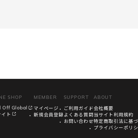
NE SHOP
MEMBER
SUPPORT
ABOUT
 Off Global
マイページ
ご利用ガイド
会社概要
サイト
新規会員登録
よくある質問
当サイト利用規約
お問い合わせ
特定商取引法に基
プライバシーポリ