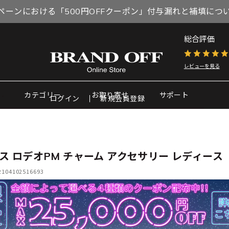
ペーンにおける「500円OFFクーポン」付与漏れと補填につ
総合評価
レビューを見る
カテゴリー
お取り寄せ
サポート
ログイン
新規会員登録
ス ロデオPM チャーム アクセサリー レディース
04102516693