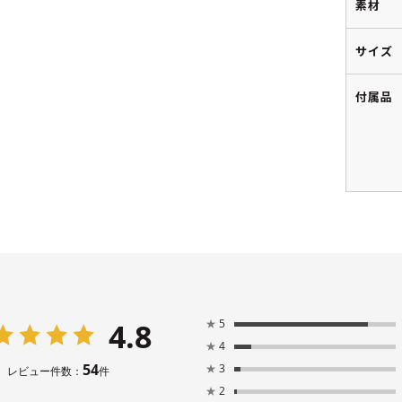
素材
サイズ
付属品
4.8
★
5
★
4
54
★
3
レビュー件数：
件
★
2