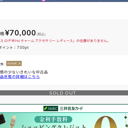
¥70,000
価格
(税込)
ス ロデオPM チャーム アクセサリー レディース」の在庫がありません。
700pt
ポイント：
状態：
感の少ないきれいな中古品
品状態の詳細はこちら
SOLD OUT