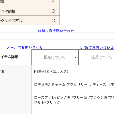
✕
着室
計コマ調整
〇
ングサイズ直し
〇
店舗へ直接問い合わせ
メールでお問い合わせ
LINEでお問い合わせ
アイテム詳細
配送について
返品について
ド名
HERMES（エルメス）
ロデオPM チャーム アクセサリー レディース 【
ローズアザレ/ピンク系 /ブルー系 /ブラウン系/ブ
マルト/ブリック