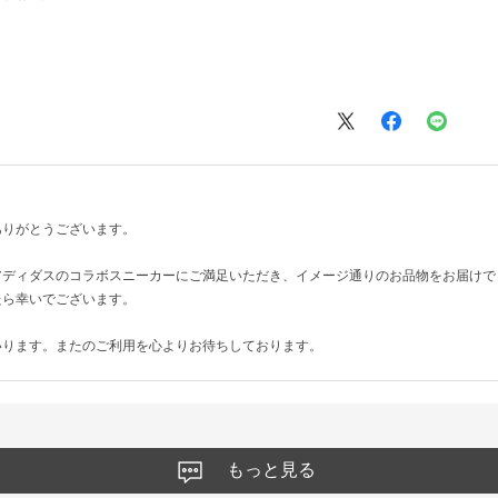
ありがとうございます。
アディダスのコラボスニーカーにご満足いただき、イメージ通りのお品物をお届けで
たら幸いでございます。
いります。またのご利用を心よりお待ちしております。
もっと見る