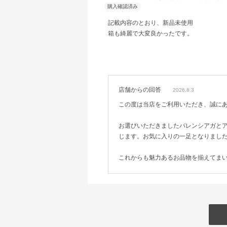
記載内容のとおり、新品未使用
箱も綺麗で大変良かったです。
店舗からの回答
2026.8.3
この度は当店をご利用いただき、誠に
お選びいただきましたバレンシアガと
じます。お気に入りの一足となりまし
これからも魅力あるお品物を揃えてま