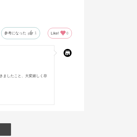
参考になった
1
Like!
0
きましたこと、大変嬉しく存