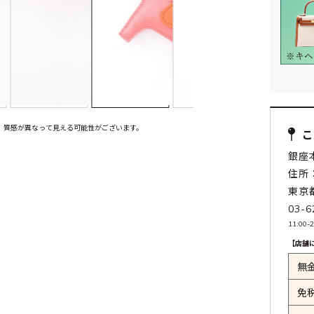
、質感が異なって見える可能性がございます。
銀座
住所：
東京
03-6
11:0
【店舗
無
免