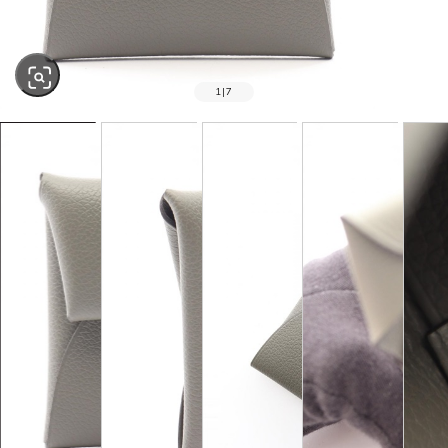
1
|
7