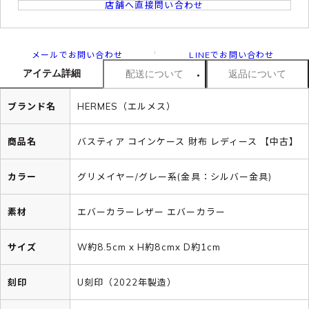
店舗へ直接問い合わせ
メールでお問い合わせ
LINEでお問い合わせ
アイテム詳細
配送について
返品について
ブランド名
HERMES（エルメス）
商品名
バスティア コインケース 財布 レディース 【中古】
カラー
グリメイヤー/グレー系(金具：シルバー金具)
素材
エバーカラーレザー エバーカラー
サイズ
W約8.5cm x H約8cmx D約1cm
刻印
U刻印（2022年製造）