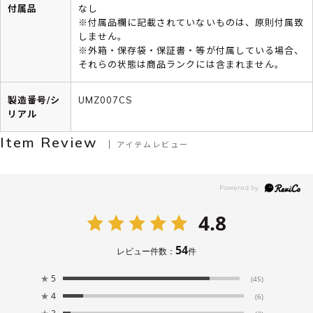
付属品
なし
※付属品欄に記載されていないものは、原則付属致
しません。
※外箱・保存袋・保証書・等が付属している場合、
それらの状態は商品ランクには含まれません。
製造番号/シ
UMZ007CS
リアル
Item Review
アイテムレビュー
4.8
54
レビュー件数：
件
★
5
(45)
★
4
(6)