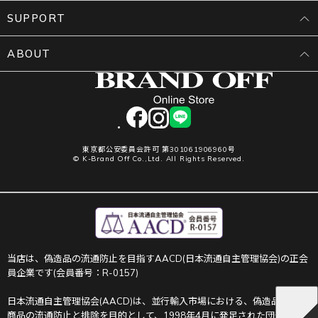
SUPPORT
ABOUT
facebook
instagram
LINE
東京都公安委員会許可 第301061906960号
© K-Brand Off Co.,Ltd. All Rights Reserved.
当店は、偽造品の流通防止を目指すAACD(日本流通自主管理協会)の正会
員企業です(会員番号：R-0157)
日本流通自主管理協会(AACD)は、並行輸入市場における、偽造品や不正
商品の流通防止と排除を目的として、1998年4月に発足された団体です。