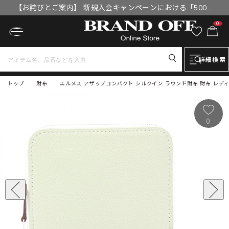
【お詫びとご案内】 新規入会キャンペーンにおける「500円
OFFクーポン」付与漏れと補填について
0
詳細検索
トップ
財布
エルメス アザップコンパクト シルクイン ラウンド財布 財布 レデ
0