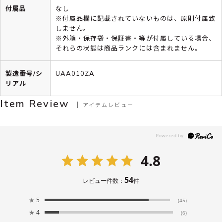
付属品
なし
※付属品欄に記載されていないものは、原則付属致
しません。
※外箱・保存袋・保証書・等が付属している場合、
それらの状態は商品ランクには含まれません。
製造番号/シ
UAA010ZA
リアル
Item Review
アイテムレビュー
4.8
54
レビュー件数：
件
★
5
(45)
★
4
(6)