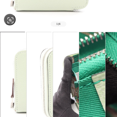
1
|
6