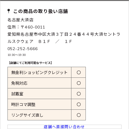
この商品の取り扱い店舗
名古屋大須店
住所：〒460-0011
愛知県名古屋市中区大須３丁目２４番４４号大須セントラ
ルスクウェア Ｂ１Ｆ ／ １Ｆ
052-252-5666
10:30〜19:30
【店舗にてご利用可能なサービス】
無金利ショッピングクレジット
〇
免税対応
〇
試着室
〇
時計コマ調整
〇
リングサイズ直し
〇
店舗へ直接問い合わせ