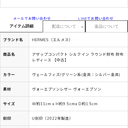
メールでお問い合わせ
LINEでお問い合わせ
アイテム詳細
配送について
返品について
ブランド名
HERMES（エルメス）
商品名
アザップコンパクト シルクイン ラウンド財布 財布
レディース 【中古】
カラー
ヴェールフィズ/グリーン系(金具：シルバー金具)
素材
ヴォーエプソンレザー ヴォーエプソン
サイズ
W約11cm x H約9.5cmx D約1.5cm
刻印
U刻印（2022年製造）