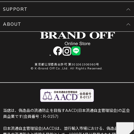
SUPPORT
ABOUT
facebook
instagram
LINE
東京都公安委員会許可 第301061906960号
© K-Brand Off Co.,Ltd. All Rights Reserved.
当店は、偽造品の流通防止を目指すAACD(日本流通自主管理協会)の正会
員企業です(会員番号：R-0157)
日本流通自主管理協会(AACD)は、並行輸入市場における、偽造品や不正