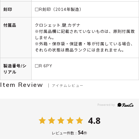
刻印
□R刻印（2014年製造）
付属品
クロシェット,鍵,カデナ
※付属品欄に記載されていないものは、原則付属致
しません。
※外箱・保存袋・保証書・等が付属している場合、
それらの状態は商品ランクには含まれません。
製造番号/シ
□R 6PY
リアル
Item Review
アイテムレビュー
4.8
54
レビュー件数：
件