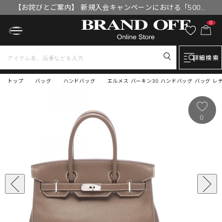
【お詫びとご案内】 新規入会キャンペーンにおける「500円
OFFクーポン」付与漏れと補填について
0
詳細検索
トップ
バッグ
ハンドバッグ
エルメス バーキン30 ハンドバッグ バッグ レ
0