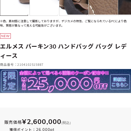
※色、素材感に注意して撮影しておりますが、デジカメの特性、ご覧になられているPCにより色
味、質感が異なって見える可能性がございます。
エルメス バーキン30 ハンドバッグ バッグ レデ
ィース
商品番号：2104102515887
¥2,600,000
販売価格
(税込)
26,000pt
獲得ポイント：