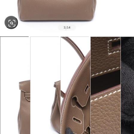
1
|
14