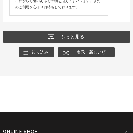
これからも魅力あるお品物を揃えてまいります。また
のご利用を心よりお待ちしております。
もっと見る
絞り込み
表示：新しい順
ONLINE SHOP