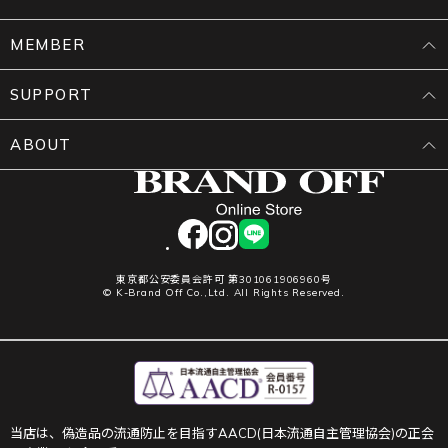
MEMBER
SUPPORT
ABOUT
facebook
instagram
LINE
東京都公安委員会許可 第301061906960号
© K-Brand Off Co.,Ltd. All Rights Reserved.
当店は、偽造品の流通防止を目指すAACD(日本流通自主管理協会)の正会