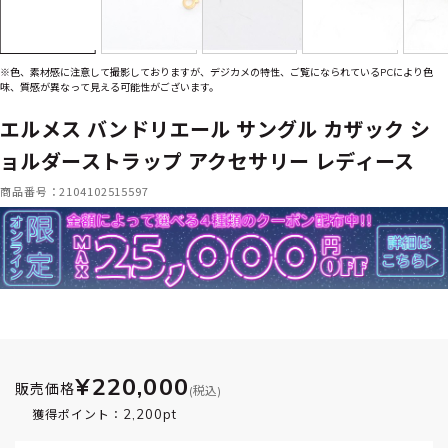
※色、素材感に注意して撮影しておりますが、デジカメの特性、ご覧になられているPCにより色
味、質感が異なって見える可能性がございます。
エルメス バンドリエール サングル カザック シ
ョルダーストラップ アクセサリー レディース
商品番号：2104102515597
¥220,000
販売価格
(税込)
2,200pt
獲得ポイント：