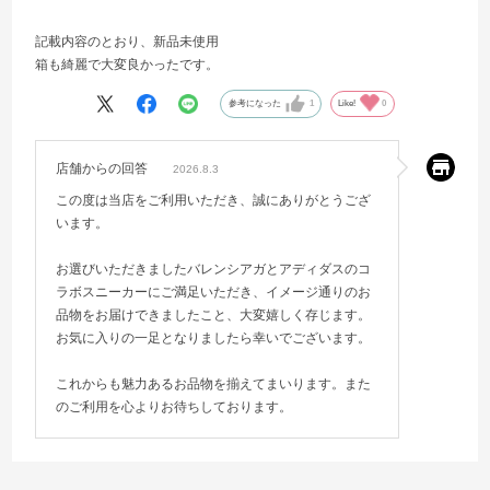
記載内容のとおり、新品未使用
箱も綺麗で大変良かったです。
参考になった
1
Like!
0
店舗からの回答
2026.8.3
この度は当店をご利用いただき、誠にありがとうござ
います。
お選びいただきましたバレンシアガとアディダスのコ
ラボスニーカーにご満足いただき、イメージ通りのお
品物をお届けできましたこと、大変嬉しく存じます。
お気に入りの一足となりましたら幸いでございます。
これからも魅力あるお品物を揃えてまいります。また
のご利用を心よりお待ちしております。