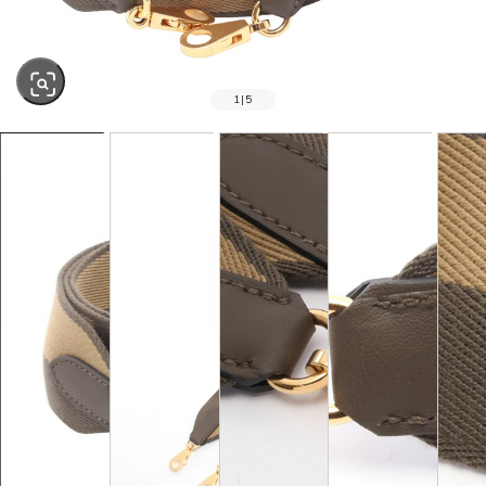
1
|
5