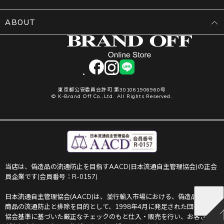
ABOUT
facebook
instagram
LINE
東京都公安委員会許可 第301061906960号
© K-Brand Off Co.,Ltd. All Rights Reserved.
当店は、偽造品の流通防止を目指すAACD(日本流通自主管理協会)の正会
員企業です(会員番号：R-0157)
日本流通自主管理協会(AACD)は、並行輸入市場における、偽造品や不正
商品の流通防止と排除を目的として、1998年4月に発足された団体です。
協会基準に基づいた厳正なチェックのもと仕入・販売を行い、お客さま