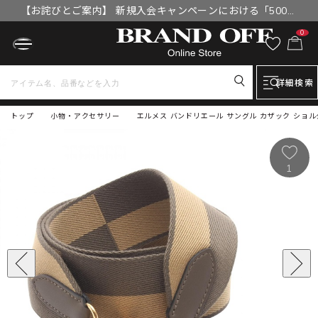
【お詫びとご案内】 新規入会キャンペーンにおける「500円
OFFクーポン」付与漏れと補填について
0
詳細検索
トップ
小物・アクセサリー
エルメス バンドリエール サングル カザック ショ
1