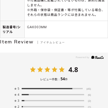
※付属品欄に記載されていないものは、原則付属致
しません。
※外箱・保存袋・保証書・等が付属している場合、
それらの状態は商品ランクには含まれません。
製造番号/シ
GAK003MM
リアル
Item Review
アイテムレビュー
4.8
54
レビュー件数：
件
★
5
(45)
★
4
(6)
★
3
(2)
★
2
(1)