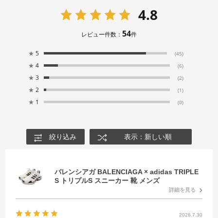
4.8
54
レビュー件数：
件
★
5
(45)
★
4
(6)
★
3
(2)
★
2
(1)
★
1
(0)
絞り込み
表示：新しい順
バレンシアガ BALENCIAGA × adidas TRIPLE
S トリプルS スニーカー 靴 メンズ
詳細を見る
2026.7.30