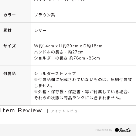
カラー
ブラウン系
素材
レザー
サイズ
W約14cm x H約20cm x D約18cm
ハンドルの長さ：約27cm
ショルダーの長さ 約78cm -86cm
付属品
ショルダーストラップ
※付属品欄に記載されていないものは、原則付属致
しません。
※外箱・保存袋・保証書・等が付属している場合、
それらの状態は商品ランクには含まれません。
Item Review
アイテムレビュー