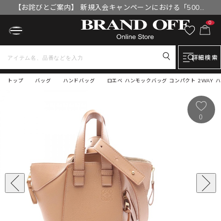
【お詫びとご案内】 新規入会キャンペーンにおける「500円
OFFクーポン」付与漏れと補填について
0
詳細検索
トップ
バッグ
ハンドバッグ
ロエベ ハンモックバッグ コンパクト 2WAY 
0