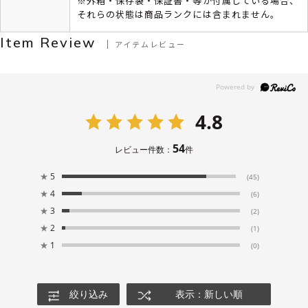
※外箱・保存袋・保証書・等が付属している場合、
それらの状態は商品ランクには含まれません。
Item Review
アイテムレビュー
4.8
54
レビュー件数：
件
★
5
(45)
★
4
(6)
★
3
(2)
★
2
(1)
★
1
(0)
絞り込み
表示：新しい順