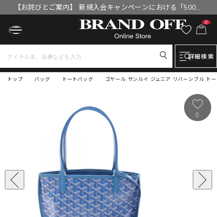
【お詫びとご案内】 新規入会キャンペーンにおける「500円
OFFクーポン」付与漏れと補填について
0
詳細検索
トップ
バッグ
トートバッグ
ゴヤール サンルイ ジュニア リバーシブル ト
0