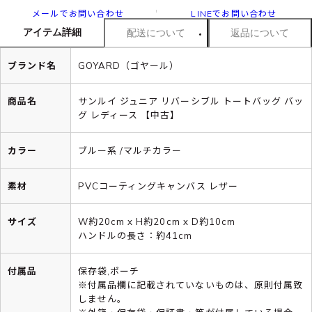
メールでお問い合わせ
LINEでお問い合わせ
アイテム詳細
配送について
返品について
ブランド名
GOYARD（ゴヤール）
商品名
サンルイ ジュニア リバーシブル トートバッグ バッ
グ レディース 【中古】
カラー
ブルー系 /マルチカラー
素材
PVCコーティングキャンバス レザー
サイズ
W約20cm x H約20cm x D約10cm
ハンドルの長さ：約41cm
付属品
保存袋,ポーチ
※付属品欄に記載されていないものは、原則付属致
しません。