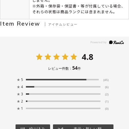
しません。
※外箱・保存袋・保証書・等が付属している場合、
それらの状態は商品ランクには含まれません。
Item Review
アイテムレビュー
4.8
54
レビュー件数：
件
★
5
(45)
★
4
(6)
★
3
(2)
★
2
(1)
★
1
(0)
絞り込み
表示：新しい順