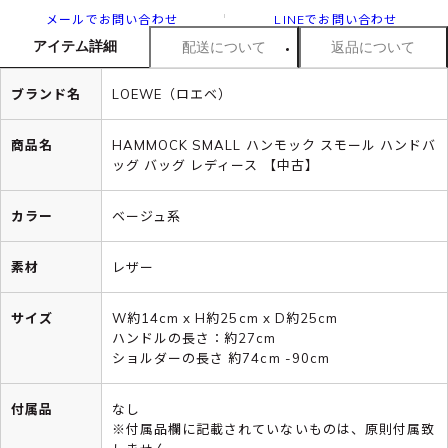
メールでお問い合わせ
LINEでお問い合わせ
アイテム詳細
配送について
返品について
ブランド名
LOEWE（ロエベ）
商品名
HAMMOCK SMALL ハンモック スモール ハンドバ
ッグ バッグ レディース 【中古】
カラー
ベージュ系
素材
レザー
サイズ
W約14cm x H約25cm x D約25cm
ハンドルの長さ：約27cm
ショルダーの長さ 約74cm -90cm
付属品
なし
※付属品欄に記載されていないものは、原則付属致