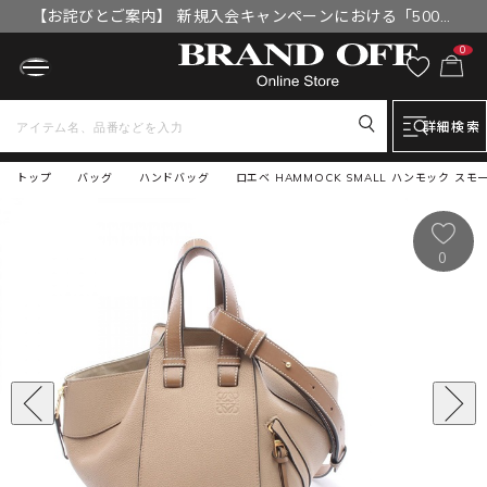
【お詫びとご案内】 新規入会キャンペーンにおける「500円
OFFクーポン」付与漏れと補填について
0
詳細検索
トップ
バッグ
ハンドバッグ
ロエベ HAMMOCK SMALL ハンモック ス
0