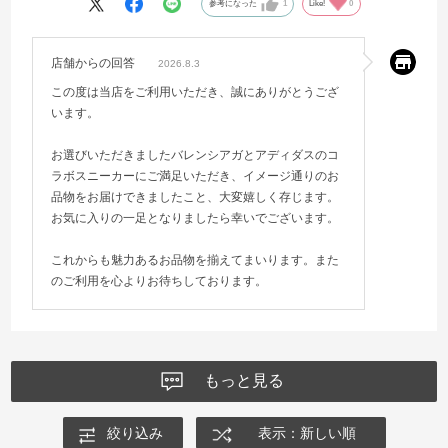
参考になった
1
Like!
0
店舗からの回答
2026.8.3
この度は当店をご利用いただき、誠にありがとうござ
います。
お選びいただきましたバレンシアガとアディダスのコ
ラボスニーカーにご満足いただき、イメージ通りのお
品物をお届けできましたこと、大変嬉しく存じます。
お気に入りの一足となりましたら幸いでございます。
これからも魅力あるお品物を揃えてまいります。また
のご利用を心よりお待ちしております。
もっと見る
絞り込み
表示：新しい順