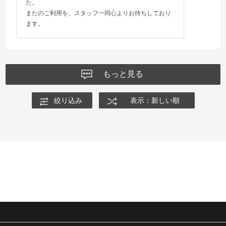
た。
またのご利用を、スタッフ一同心よりお待ちしており
ます。
もっと見る
絞り込み
表示：新しい順