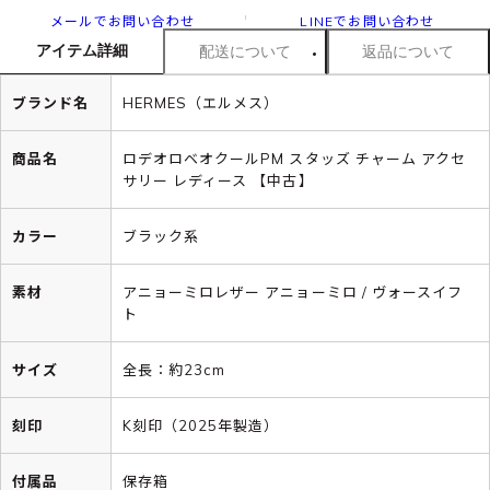
メールでお問い合わせ
LINEでお問い合わせ
アイテム詳細
配送について
返品について
ブランド名
HERMES（エルメス）
商品名
ロデオロベオクールPM スタッズ チャーム アクセ
サリー レディース 【中古】
カラー
ブラック系
素材
アニョーミロレザー アニョーミロ / ヴォースイフ
ト
サイズ
全長：約23cm
刻印
K刻印（2025年製造）
付属品
保存箱