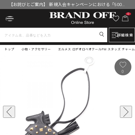
【お詫びとご案内】 新規入会キャンペーンにおける「500円
OFFクーポン」付与漏れと補填について
0
詳細検索
トップ
小物・アクセサリー
エルメス ロデオロベオクールPM スタッズ チャーム
0