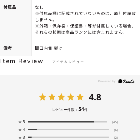
付属品
なし
※付属品欄に記載されていないものは、原則付属致
しません。
※外箱・保存袋・保証書・等が付属している場合、
それらの状態は商品ランクには含まれません。
備考
間口内側 裂け
Item Review
アイテムレビュー
4.8
54
レビュー件数：
件
★
5
(45)
★
4
(6)
★
3
(2)