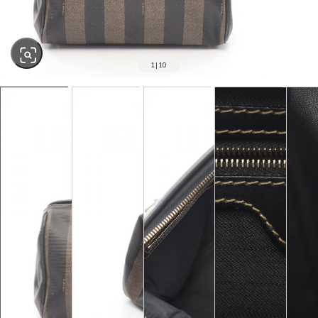
1
|
10