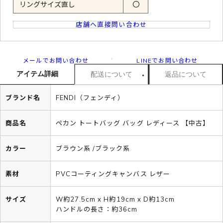
リングサイズ直し
〇
店舗へ直接問い合わせ
メールでお問い合わせ
LINEでお問い合わせ
アイテム詳細
配送について
返品について
ブランド名
FENDI（フェンディ）
商品名
ペカン トートバッグ バッグ レディース 【中古】
カラー
ブラウン系 /ブラック系
素材
PVCコーティングキャンバス レザー
サイズ
W約27.5cm x H約19cm x D約13cm
ハンドルの長さ：約36cm