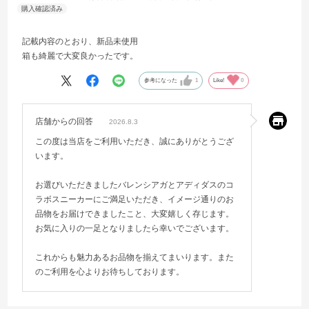
記載内容のとおり、新品未使用
箱も綺麗で大変良かったです。
参考になった
1
Like!
0
店舗からの回答
2026.8.3
この度は当店をご利用いただき、誠にありがとうござ
います。
お選びいただきましたバレンシアガとアディダスのコ
ラボスニーカーにご満足いただき、イメージ通りのお
品物をお届けできましたこと、大変嬉しく存じます。
お気に入りの一足となりましたら幸いでございます。
これからも魅力あるお品物を揃えてまいります。また
のご利用を心よりお待ちしております。