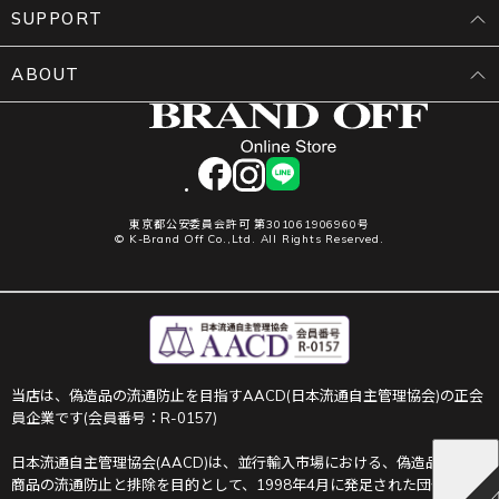
SUPPORT
ABOUT
facebook
instagram
LINE
東京都公安委員会許可 第301061906960号
© K-Brand Off Co.,Ltd. All Rights Reserved.
当店は、偽造品の流通防止を目指すAACD(日本流通自主管理協会)の正会
員企業です(会員番号：R-0157)
日本流通自主管理協会(AACD)は、並行輸入市場における、偽造品や不正
商品の流通防止と排除を目的として、1998年4月に発足された団体です。