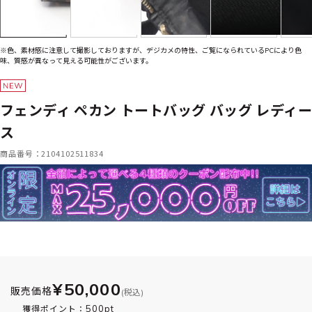
※色、素材感に注意して撮影しておりますが、デジカメの特性、ご覧になられているPCにより色
味、質感が異なって見える可能性がございます。
フェンディ ペカン トートバッグ バッグ レディー
ス
商品番号：2104102511834
¥50,000
販売価格
(税込)
500pt
獲得ポイント：