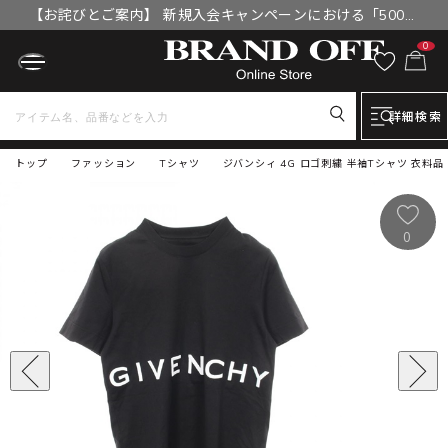
【お詫びとご案内】 新規入会キャンペーンにおける「500円
OFFクーポン」付与漏れと補填について
0
詳細検索
トップ
ファッション
Tシャツ
ジバンシィ 4G ロゴ刺繍 半袖Tシャツ 衣料品
0