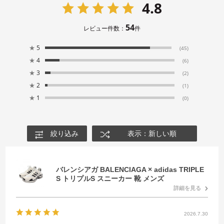
4.8
54
レビュー件数：
件
★
5
(45)
★
4
(6)
★
3
(2)
★
2
(1)
★
1
(0)
絞り込み
表示：新しい順
バレンシアガ BALENCIAGA × adidas TRIPLE
S トリプルS スニーカー 靴 メンズ
詳細を見る
2026.7.30