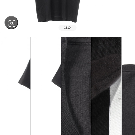
1
|
10