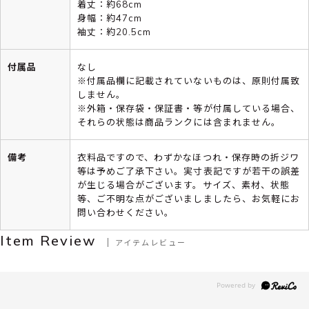
着丈：約68cm
身幅：約47cm
袖丈：約20.5cm
付属品
なし
※付属品欄に記載されていないものは、原則付属致
しません。
※外箱・保存袋・保証書・等が付属している場合、
それらの状態は商品ランクには含まれません。
備考
衣料品ですので、わずかなほつれ・保存時の折ジワ
等は予めご了承下さい。実寸表記ですが若干の誤差
が生じる場合がございます。サイズ、素材、状態
等、ご不明な点がございましましたら、お気軽にお
問い合わせください。
Item Review
アイテムレビュー