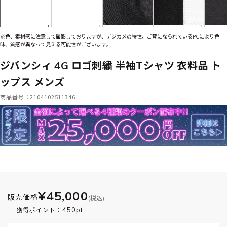
※色、素材感に注意して撮影しておりますが、デジカメの特性、ご覧になられているPCにより色
味、質感が異なって見える可能性がございます。
ジバンシィ 4G ロゴ刺繍 半袖Tシャツ 衣料品 ト
ップス メンズ
商品番号：2104102511346
¥45,000
販売価格
(税込)
450pt
獲得ポイント：