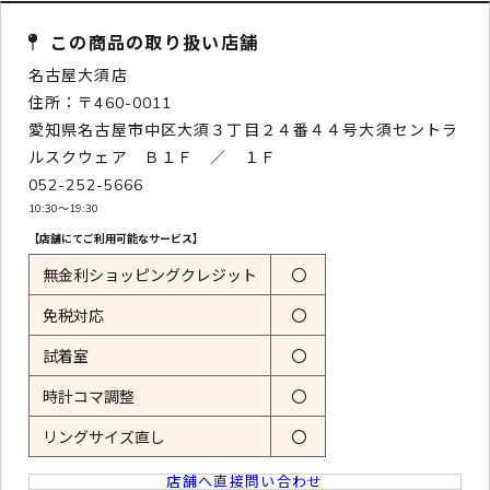
この商品の取り扱い店舗
名古屋大須店
住所：〒460-0011
愛知県名古屋市中区大須３丁目２４番４４号大須セントラ
ルスクウェア Ｂ１Ｆ ／ １Ｆ
052-252-5666
10:30〜19:30
【店舗にてご利用可能なサービス】
無金利ショッピングクレジット
〇
免税対応
〇
試着室
〇
時計コマ調整
〇
リングサイズ直し
〇
店舗へ直接問い合わせ