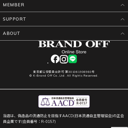
MEMBER
SUPPORT
ABOUT
facebook
instagram
LINE
東京都公安委員会許可 第301061906960号
© K-Brand Off Co.,Ltd. All Rights Reserved.
当店は、偽造品の流通防止を目指すAACD(日本流通自主管理協会)の正会
員企業です(会員番号：R-0157)