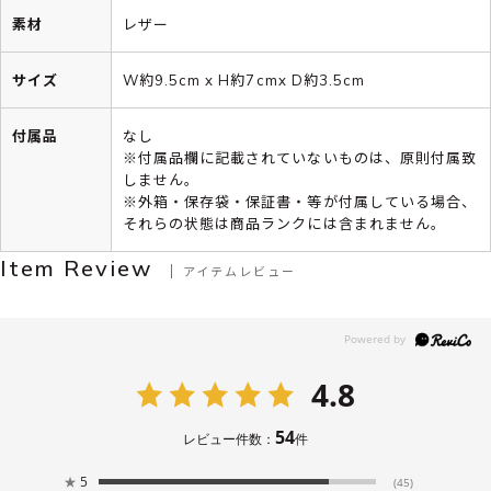
素材
レザー
サイズ
W約9.5cm x H約7cmx D約3.5cm
付属品
なし
※付属品欄に記載されていないものは、原則付属致
しません。
※外箱・保存袋・保証書・等が付属している場合、
それらの状態は商品ランクには含まれません。
Item Review
アイテムレビュー
4.8
54
レビュー件数：
件
★
5
(45)