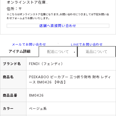
オンラインストア在庫..
住所：〒
※こちらはオンラインストア在庫になります｡お問い合わせにつきましては下記お問い合
わせフォームよりお願いいたします｡
店舗へ直接問い合わせ
メールでお問い合わせ
LINEでお問い合わせ
アイテム詳細
配送について
返品について
ブランド名
FENDI（フェンディ）
商品名
PEEKABOO ピーカブー 三つ折り財布 財布 レディ
ース 8M0426 【中古】
商品品番
8M0426
カラー
ベージュ系