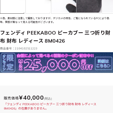
※色、素材感に注意して撮影しておりますが、デジカメの特性、ご覧になられているPCにより色
味、質感が異なって見える可能性がございます。
フェンディ PEEKABOO ピーカブー 三つ折り財
布 財布 レディース 8M0426
商品番号：2104102511223
¥40,000
販売価格
(税込)
「フェンディ PEEKABOO ピーカブー 三つ折り財布 財布 レディース
8M0426」の在庫がありません。