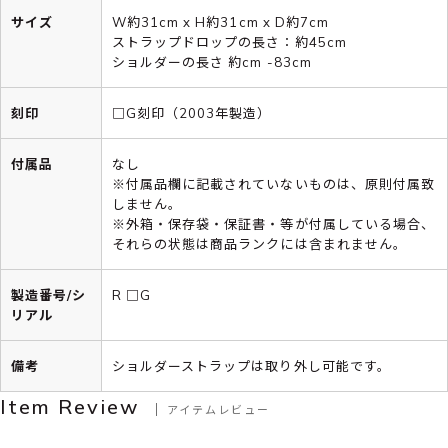
サイズ
W約31cm x H約31cm x D約7cm
ストラップドロップの長さ：約45cm
ショルダーの長さ 約cm -83cm
刻印
□G刻印（2003年製造）
付属品
なし
※付属品欄に記載されていないものは、原則付属致
しません。
※外箱・保存袋・保証書・等が付属している場合、
それらの状態は商品ランクには含まれません。
製造番号/シ
R □G
リアル
備考
ショルダーストラップは取り外し可能です。
Item Review
アイテムレビュー