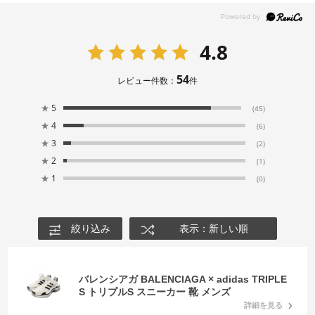
4.8
54
レビュー件数：
件
★
5
(45)
★
4
(6)
★
3
(2)
★
2
(1)
★
1
(0)
絞り込み
表示：新しい順
バレンシアガ BALENCIAGA × adidas TRIPLE
S トリプルS スニーカー 靴 メンズ
詳細を見る