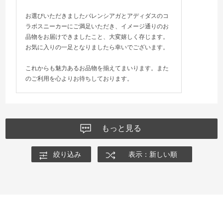
お選びいただきましたバレンシアガとアディダスのコ
ラボスニーカーにご満足いただき、イメージ通りのお
品物をお届けできましたこと、大変嬉しく存じます。
お気に入りの一足となりましたら幸いでございます。
これからも魅力あるお品物を揃えてまいります。また
のご利用を心よりお待ちしております。
もっと見る
絞り込み
表示：新しい順