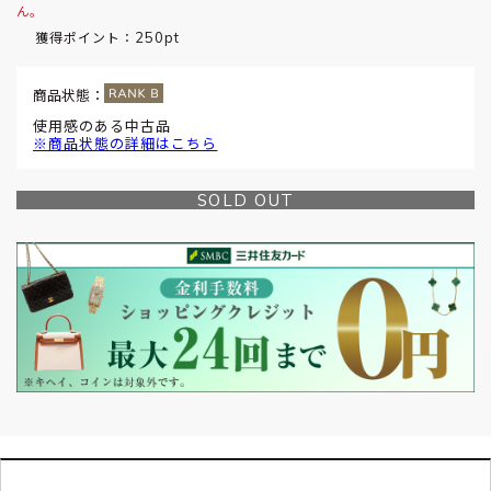
ん。
250pt
獲得ポイント：
商品状態：
使用感のある中古品
※商品状態の詳細はこちら
SOLD OUT