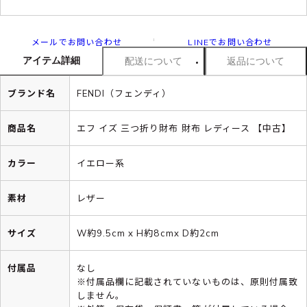
メールでお問い合わせ
LINEでお問い合わせ
アイテム詳細
配送について
返品について
ブランド名
FENDI（フェンディ）
商品名
エフ イズ 三つ折り財布 財布 レディース 【中古】
カラー
イエロー系
素材
レザー
サイズ
W約9.5cm x H約8cmx D約2cm
付属品
なし
※付属品欄に記載されていないものは、原則付属致
しません。