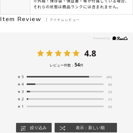
※外箱・保存袋・保証書・等が付属している場合、
それらの状態は商品ランクには含まれません。
Item Review
アイテムレビュー
4.8
54
レビュー件数：
件
★
5
(45)
★
4
(6)
★
3
(2)
★
2
(1)
★
1
(0)
絞り込み
表示：新しい順