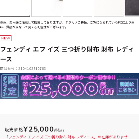
※色、素材感に注意して撮影しておりますが、デジカメの特性、ご覧になられているPCにより色
味、質感が異なって見える可能性がございます。
フェンディ エフ イズ 三つ折り財布 財布 レディ
ース
商品番号：2104102510783
¥25,000
販売価格
(税込)
「フェンディ エフ イズ 三つ折り財布 財布 レディース」の在庫がありませ