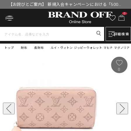
【お詫びとご案内】 新規入会キャンペーンにおける「500円
OFFクーポン」付与漏れと補填について
0
詳細検索
トップ
財布
長財布
ルイ・ヴィトン ジッピーウォレット マヒナ マグノリア ラ
0