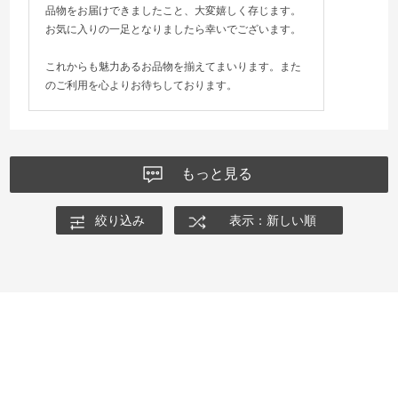
品物をお届けできましたこと、大変嬉しく存じます。
お気に入りの一足となりましたら幸いでございます。
これからも魅力あるお品物を揃えてまいります。また
のご利用を心よりお待ちしております。
もっと見る
絞り込み
表示：新しい順