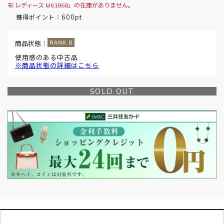
布 レディース M61868」の在庫がありません。
600pt
獲得ポイント：
商品状態：
使用感のある中古品
※商品状態の詳細はこちら
SOLD OUT