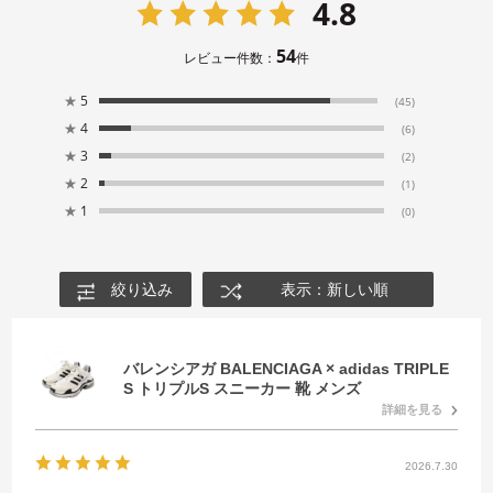
4.8
54
レビュー件数：
件
★
5
(45)
★
4
(6)
★
3
(2)
★
2
(1)
★
1
(0)
絞り込み
表示：新しい順
バレンシアガ BALENCIAGA × adidas TRIPLE
S トリプルS スニーカー 靴 メンズ
詳細を見る
2026.7.30