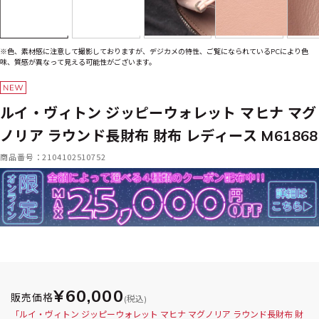
※色、素材感に注意して撮影しておりますが、デジカメの特性、ご覧になられているPCにより色
味、質感が異なって見える可能性がございます。
ルイ・ヴィトン ジッピーウォレット マヒナ マグ
ノリア ラウンド長財布 財布 レディース M61868
商品番号：2104102510752
¥60,000
販売価格
(税込)
「ルイ・ヴィトン ジッピーウォレット マヒナ マグノリア ラウンド長財布 財