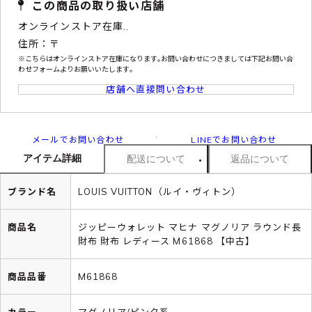
この商品の取り扱い店舗
オンラインストア在庫..
住所：〒
※こちらはオンラインストア在庫になります｡お問い合わせにつきましては下記お問い合
わせフォームよりお願いいたします｡
店舗へ直接問い合わせ
メールでお問い合わせ
LINEでお問い合わせ
アイテム詳細
配送について
返品について
ブランド名
LOUIS VUITTON（ルイ・ヴィトン）
商品名
ジッピーウォレット マヒナ マグノリア ラウンド長
財布 財布 レディース M61868 【中古】
商品品番
M61868
カラー
マグノリア/ピンク系