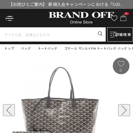
【お詫びとご案内】 新規入会キャンペーンにおける「500円
OFFクーポン」付与漏れと補填について
0
詳細検索
トップ
バッグ
トートバッグ
ゴヤール サンルイPM トートバッグ バッグ レ
0