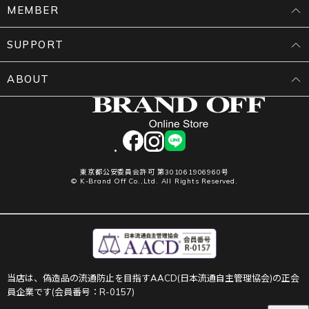
MEMBER
SUPPORT
ABOUT
facebook
instagram
LINE
東京都公安委員会許可 第301061906960号
© K-Brand Off Co.,Ltd. All Rights Reserved.
当店は、偽造品の流通防止を目指すAACD(日本流通自主管理協会)の正会
員企業です(会員番号：R-0157)