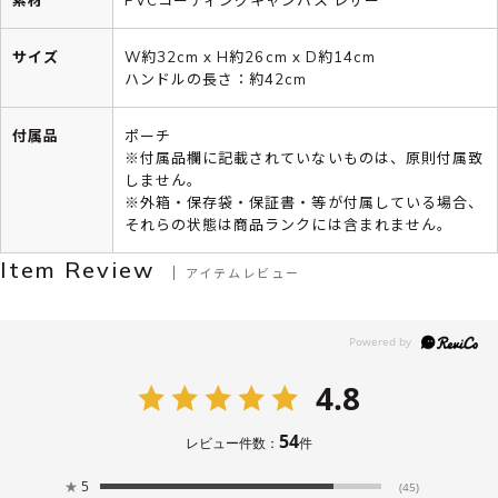
サイズ
W約32cm x H約26cm x D約14cm
ハンドルの長さ：約42cm
付属品
ポーチ
※付属品欄に記載されていないものは、原則付属致
しません。
※外箱・保存袋・保証書・等が付属している場合、
それらの状態は商品ランクには含まれません。
Item Review
アイテムレビュー
4.8
54
レビュー件数：
件
★
5
(45)