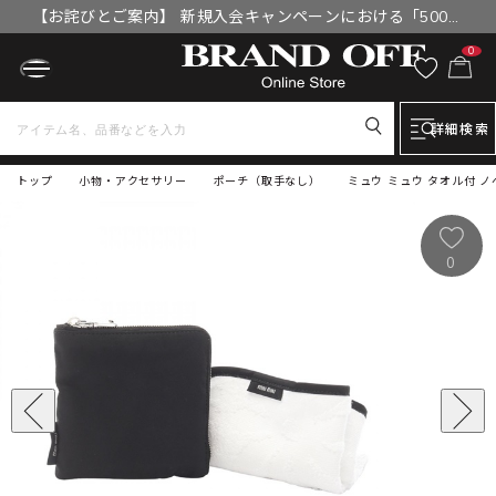
【お詫びとご案内】 新規入会キャンペーンにおける「500円
OFFクーポン」付与漏れと補填について
0
詳細検索
トップ
小物・アクセサリー
ポーチ（取手なし）
ミュウ ミュウ タオル付 ノ
0