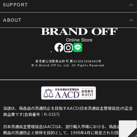
SUPPORT
ABOUT
facebook
instagram
LINE
東京都公安委員会許可 第301061906960号
© K-Brand Off Co.,Ltd. All Rights Reserved.
当店は、偽造品の流通防止を目指すAACD(日本流通自主管理協会)の正会
員企業です(会員番号：R-0157)
日本流通自主管理協会(AACD)は、並行輸入市場における、偽造品や不正
商品の流通防止と排除を目的として、1998年4月に発足された団体です。