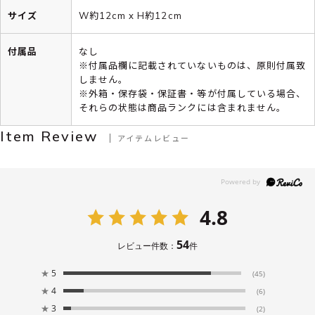
サイズ
W約12cm x H約12cm
付属品
なし
※付属品欄に記載されていないものは、原則付属致
しません。
※外箱・保存袋・保証書・等が付属している場合、
それらの状態は商品ランクには含まれません。
Item Review
アイテムレビュー
4.8
54
レビュー件数：
件
★
5
(45)
★
4
(6)
★
3
(2)