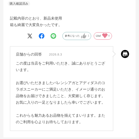
記載内容のとおり、新品未使用
箱も綺麗で大変良かったです。
参考になった
1
Like!
0
店舗からの回答
2026.8.3
この度は当店をご利用いただき、誠にありがとうござ
います。
お選びいただきましたバレンシアガとアディダスのコ
ラボスニーカーにご満足いただき、イメージ通りのお
品物をお届けできましたこと、大変嬉しく存じます。
お気に入りの一足となりましたら幸いでございます。
これからも魅力あるお品物を揃えてまいります。また
のご利用を心よりお待ちしております。