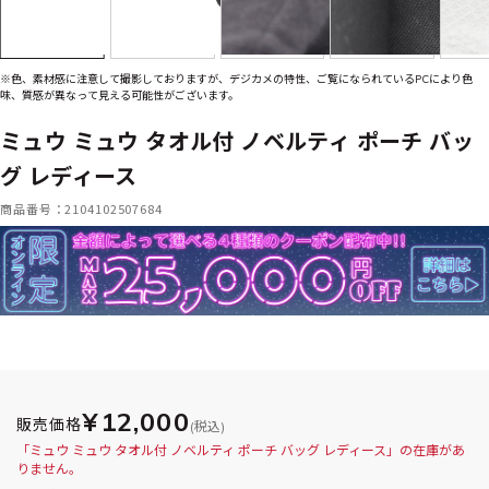
※色、素材感に注意して撮影しておりますが、デジカメの特性、ご覧になられているPCにより色
味、質感が異なって見える可能性がございます。
ミュウ ミュウ タオル付 ノベルティ ポーチ バッ
グ レディース
商品番号：2104102507684
¥12,000
販売価格
(税込)
「ミュウ ミュウ タオル付 ノベルティ ポーチ バッグ レディース」の在庫があ
りません。