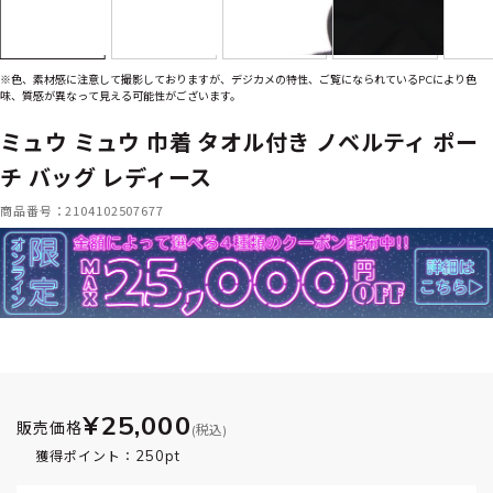
※色、素材感に注意して撮影しておりますが、デジカメの特性、ご覧になられているPCにより色
味、質感が異なって見える可能性がございます。
ミュウ ミュウ 巾着 タオル付き ノベルティ ポー
チ バッグ レディース
商品番号：2104102507677
¥25,000
販売価格
(税込)
250pt
獲得ポイント：