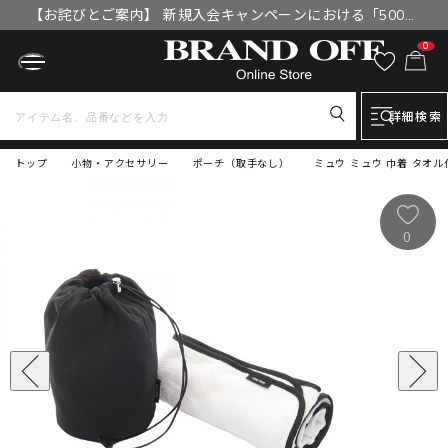
【お詫びとご案内】 新規入会キャンペーンにおける「500円
OFFクーポン」付与漏れと補填について
0
詳細検索
トップ
小物・アクセサリー
ポーチ（取手なし）
ミュウ ミュウ 巾着 タオル
0