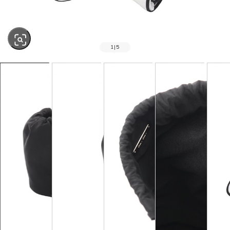
1
|
5