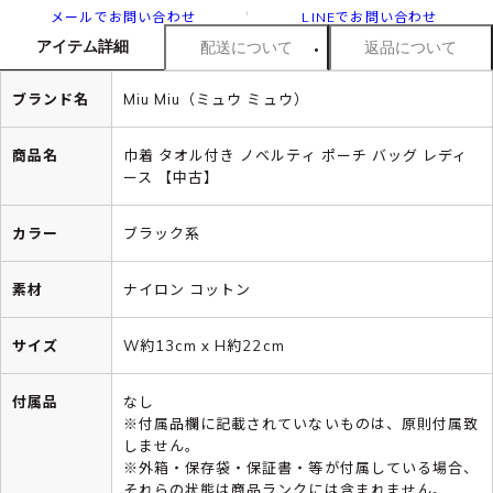
メールでお問い合わせ
LINEでお問い合わせ
アイテム詳細
配送について
返品について
ブランド名
Miu Miu（ミュウ ミュウ）
商品名
巾着 タオル付き ノベルティ ポーチ バッグ レディ
ース 【中古】
カラー
ブラック系
素材
ナイロン コットン
サイズ
W約13cm x H約22cm
付属品
なし
※付属品欄に記載されていないものは、原則付属致
しません。
※外箱・保存袋・保証書・等が付属している場合、
それらの状態は商品ランクには含まれません。