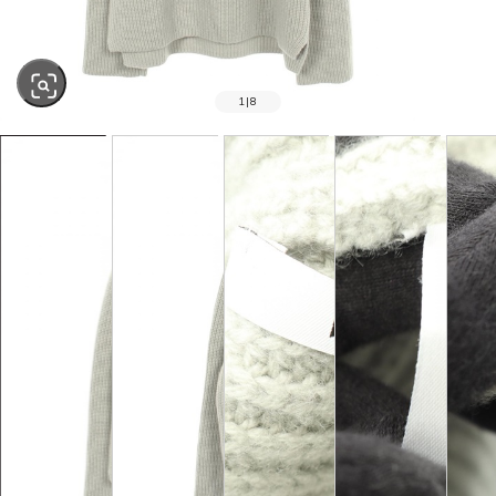
1
|
8