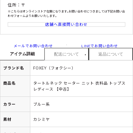
住所：〒
※こちらはオンラインストア在庫になります｡お問い合わせにつきましては下記お問い合
わせフォームよりお願いいたします｡
店舗へ直接問い合わせ
メールでお問い合わせ
LINEでお問い合わせ
アイテム詳細
配送について
返品について
ブランド名
FOXEY（フォクシー）
商品名
タートルネック セーター ニット 衣料品 トップス
レディース 【中古】
カラー
ブルー系
素材
カシミヤ