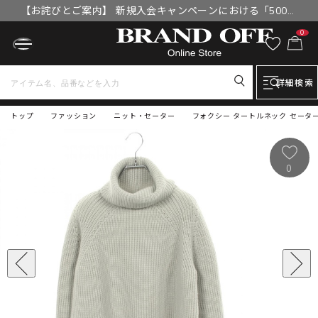
【お詫びとご案内】 新規入会キャンペーンにおける「500円
OFFクーポン」付与漏れと補填について
0
詳細検索
トップ
ファッション
ニット・セーター
フォクシー タートルネック セーター
0