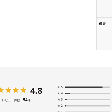
備考
4.8
★
5
★
4
54
★
3
レビュー件数：
件
★
2
★
1