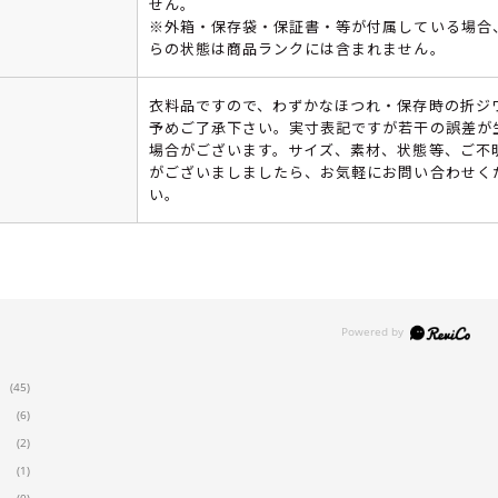
せん。
※外箱・保存袋・保証書・等が付属している場合
らの状態は商品ランクには含まれません。
衣料品ですので、わずかなほつれ・保存時の折ジ
予めご了承下さい。実寸表記ですが若干の誤差が
場合がございます。サイズ、素材、状態等、ご不
がございましましたら、お気軽にお問い合わせく
い。
(45)
(6)
(2)
(1)