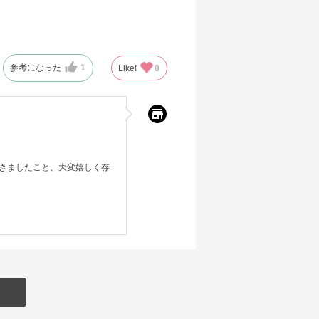
参考になった
1
Like!
0
きましたこと、大変嬉しく存