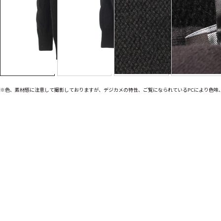
※色、素材感に注意して撮影しておりますが、デジカメの特性、ご覧になられているPCにより色味