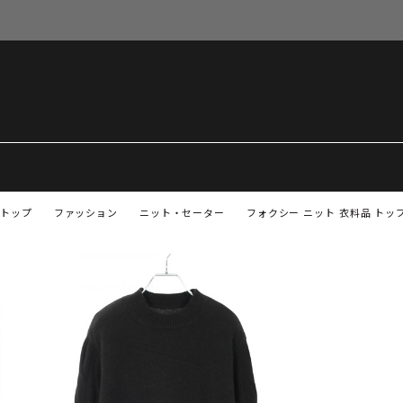
トップ
ファッション
ニット・セーター
フォクシー ニット 衣料品 トッ