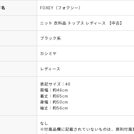
ド名
FOXEY（フォクシー）
ニット 衣料品 トップス レディース 【中古】
ブラック系
カシミヤ
レディース
表記サイズ：40
肩幅：約46cm
着丈：約65cm
身幅：約50cm
袖丈：約56cm
なし
※付属品欄に記載されていないものは、原則付属