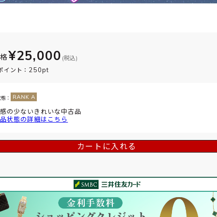
¥25,000
価格
(税込)
250pt
ポイント：
状態：
感の少ないきれいな中古品
品状態の詳細はこちら
カートに入れる