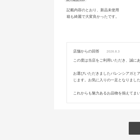
記載内容のとおり、新品未使用
箱も綺麗で大変良かったです。
店舗からの回答
2026.8.3
この度は当店をご利用いただき、誠に
お選びいただきましたバレンシアガと
じます。お気に入りの一足となりまし
これからも魅力あるお品物を揃えてま