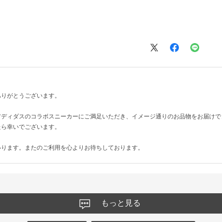
ありがとうございます。
アディダスのコラボスニーカーにご満足いただき、イメージ通りのお品物をお届けで
たら幸いでございます。
いります。またのご利用を心よりお待ちしております。
もっと見る