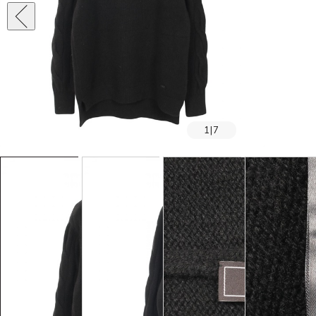
1
|
7