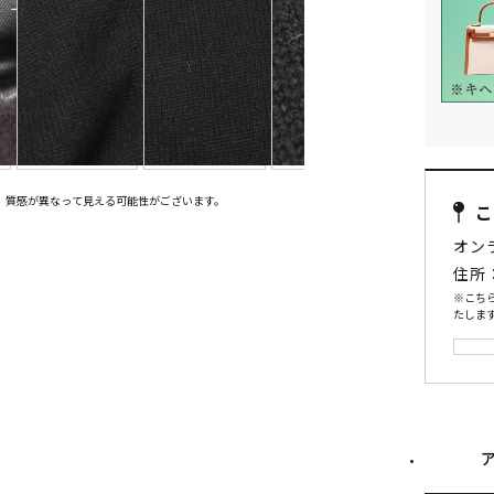
、質感が異なって見える可能性がございます。
オン
住所
※こち
たします