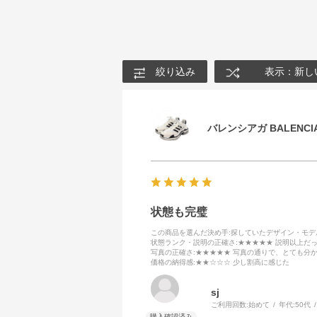
絞り込み
表示：新し
バレンシアガ BALENCIA
状態も完璧
この商品を選んだ決め手
:探していたデザイン・モ
状態ランク・説明の正確さ
:★★★★★ 説明以上だ
写真の正確さ
:★★★★★ 写真の通りで、とても分
価格の納得感
:★★☆☆☆ 少し割高に感じた
sj
ご利用回数:
始めて
年代:
50代