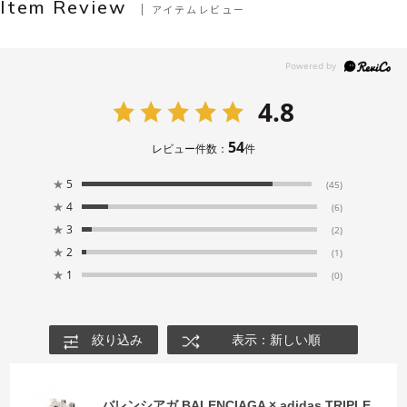
Item Review
アイテムレビュー
4.8
54
レビュー件数：
件
★
5
(45)
★
4
(6)
★
3
(2)
★
2
(1)
★
1
(0)
絞り込み
表示：新しい順
バレンシアガ BALENCIAGA × adidas TRIPLE