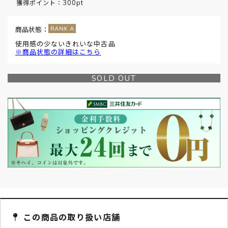
300pt
獲得ポイント：
商品状態：
使用感の少ないきれいな中古品
※商品状態の詳細はこちら
SOLD OUT
この商品の取り扱い店舗