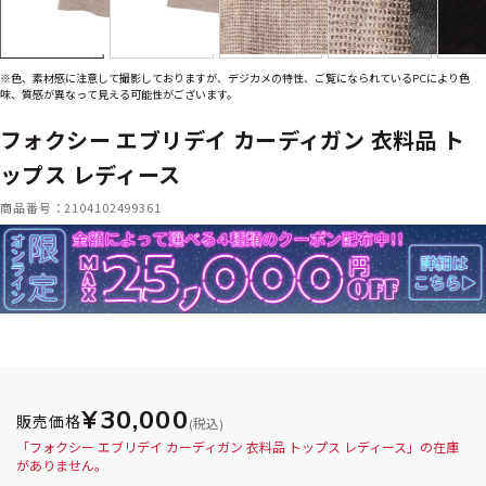
※色、素材感に注意して撮影しておりますが、デジカメの特性、ご覧になられているPCにより色
味、質感が異なって見える可能性がございます。
フォクシー エブリデイ カーディガン 衣料品 ト
ップス レディース
商品番号：2104102499361
¥30,000
販売価格
(税込)
「フォクシー エブリデイ カーディガン 衣料品 トップス レディース」の在庫
がありません。