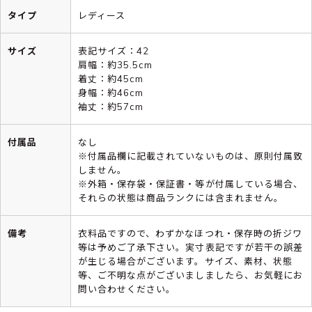
タイプ
レディース
サイズ
表記サイズ：42
肩幅：約35.5cm
着丈：約45cm
身幅：約46cm
袖丈：約57cm
付属品
なし
※付属品欄に記載されていないものは、原則付属致
しません。
※外箱・保存袋・保証書・等が付属している場合、
それらの状態は商品ランクには含まれません。
備考
衣料品ですので、わずかなほつれ・保存時の折ジワ
等は予めご了承下さい。実寸表記ですが若干の誤差
が生じる場合がございます。サイズ、素材、状態
等、ご不明な点がございましましたら、お気軽にお
問い合わせください。