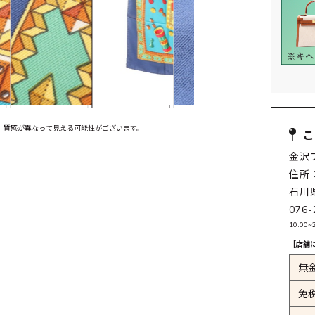
、質感が異なって見える可能性がございます。
金沢
住所：
石川
076-
10:00
【店舗
無
免