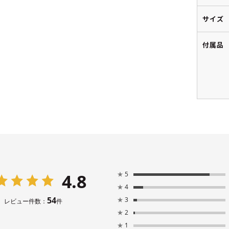
サイズ
付属品
4.8
★
5
★
4
54
★
3
レビュー件数：
件
★
2
★
1