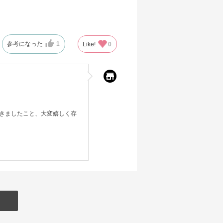
参考になった
1
Like!
0
きましたこと、大変嬉しく存