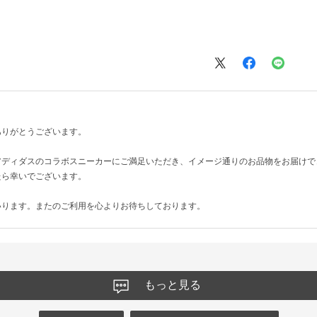
ありがとうございます。
アディダスのコラボスニーカーにご満足いただき、イメージ通りのお品物をお届けで
たら幸いでございます。
いります。またのご利用を心よりお待ちしております。
もっと見る