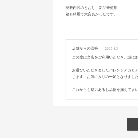
記載内容のとおり、新品未使用
箱も綺麗で大変良かったです。
店舗からの回答
2026.8.3
この度は当店をご利用いただき、誠に
お選びいただきましたバレンシアガと
じます。お気に入りの一足となりまし
これからも魅力あるお品物を揃えてま