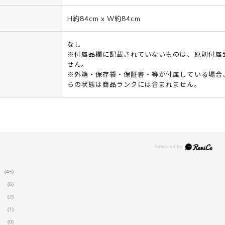
H約84cm x W約84cm
なし
※付属品欄に記載されていないものは、原則付属
せん。
※外箱・保存袋・保証書・等が付属している場合
らの状態は商品ランクには含まれません。
(45)
(6)
(2)
(1)
(0)