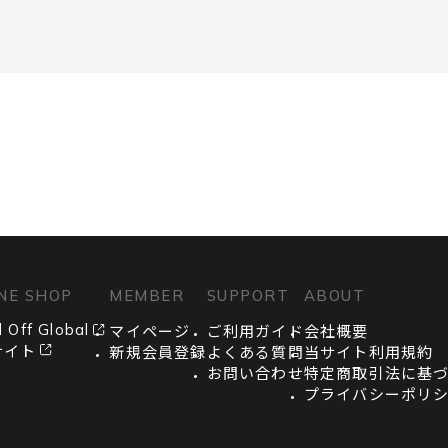
NE SHOP
MEMBER
SUPPORT
ABOUT
 Off Global
マイページ
ご利用ガイド
会社概要
サイト
新規会員登録
よくある質問
当サイト利用規約
お問い合わせ
特定商取引法に基
プライバシーポリ