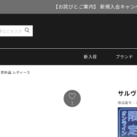
【お詫びとご案内】 新規入会キャン
新入荷
ブランド
 衣料品 レディース
サルヴ
商品番号：21
1