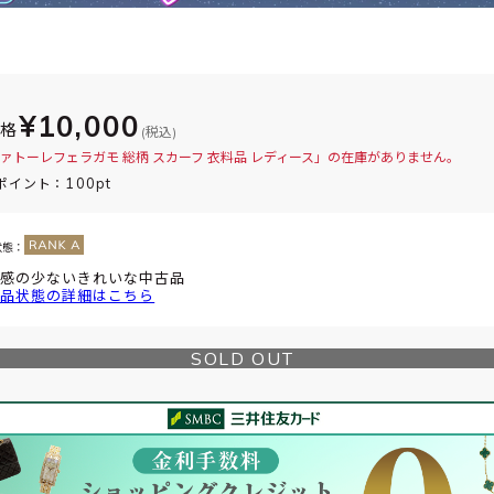
¥10,000
価格
(税込)
ァトーレフェラガモ 総柄 スカーフ 衣料品 レディース」の在庫がありません。
100pt
ポイント：
状態：
感の少ないきれいな中古品
品状態の詳細はこちら
SOLD OUT