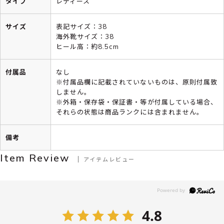
タイプ
レディース
サイズ
表記サイズ：38
海外靴サイズ：38
ヒール高：約8.5cm
付属品
なし
※付属品欄に記載されていないものは、原則付属致
しません。
※外箱・保存袋・保証書・等が付属している場合、
それらの状態は商品ランクには含まれません。
備考
Item Review
アイテムレビュー
4.8