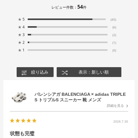
54
レビュー件数：
件
★
5
(45)
★
4
(6)
★
3
(2)
★
2
(1)
★
1
(0)
絞り込み
表示：新しい順
バレンシアガ BALENCIAGA × adidas TRIPLE
S トリプルS スニーカー 靴 メンズ
詳細を見る
2026.7.30
状態も完璧