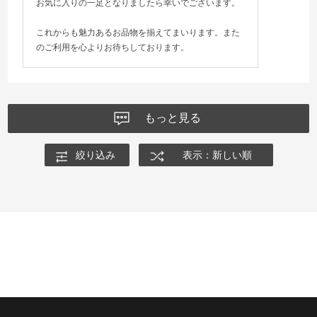
お気に入りの一足となりましたら幸いでございます。
これからも魅力あるお品物を揃えてまいります。また
のご利用を心よりお待ちしております。
もっと見る
絞り込み
表示：新しい順