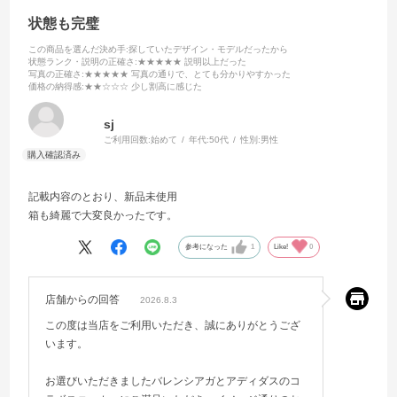
状態も完璧
この商品を選んだ決め手
:探していたデザイン・モデルだったから
状態ランク・説明の正確さ
:★★★★★ 説明以上だった
写真の正確さ
:★★★★★ 写真の通りで、とても分かりやすかった
価格の納得感
:★★☆☆☆ 少し割高に感じた
sj
ご利用回数:
始めて
年代:
50代
性別:
男性
記載内容のとおり、新品未使用
箱も綺麗で大変良かったです。
参考になった
1
Like!
0
店舗からの回答
2026.8.3
この度は当店をご利用いただき、誠にありがとうござ
います。
お選びいただきましたバレンシアガとアディダスのコ