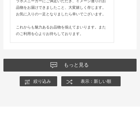
ラボスニーカーにご満足いただき、イメージ通りのお
品物をお届けできましたこと、大変嬉しく存じます。
お気に入りの一足となりましたら幸いでございます。
これからも魅力あるお品物を揃えてまいります。また
のご利用を心よりお待ちしております。
もっと見る
絞り込み
表示：新しい順