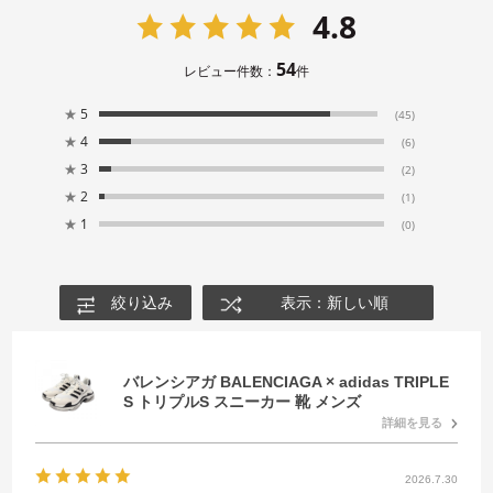
4.8
54
レビュー件数：
件
★
5
(45)
★
4
(6)
★
3
(2)
★
2
(1)
★
1
(0)
絞り込み
表示：新しい順
バレンシアガ BALENCIAGA × adidas TRIPLE
S トリプルS スニーカー 靴 メンズ
詳細を見る
2026.7.30