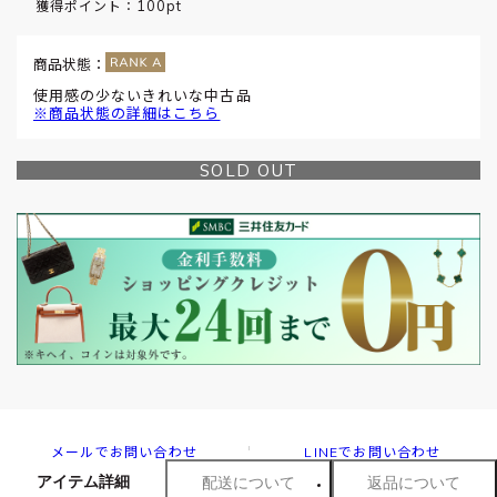
100pt
獲得ポイント：
商品状態：
使用感の少ないきれいな中古品
※商品状態の詳細はこちら
SOLD OUT
メールでお問い合わせ
LINEでお問い合わせ
アイテム詳細
配送について
返品について