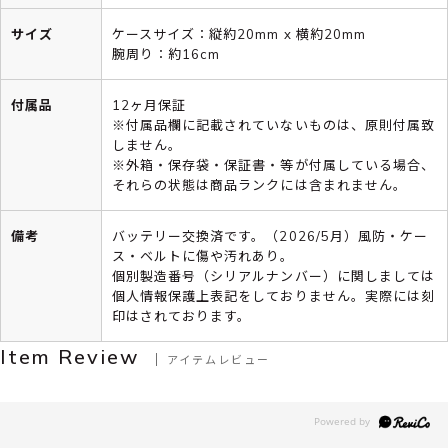
サイズ
ケースサイズ：縦約20mm x 横約20mm
腕周り：約16cm
付属品
12ヶ月保証
※付属品欄に記載されていないものは、原則付属致
しません。
※外箱・保存袋・保証書・等が付属している場合、
それらの状態は商品ランクには含まれません。
備考
バッテリー交換済です。（2026/5月）風防・ケー
ス・ベルトに傷や汚れあり。
個別製造番号（シリアルナンバー）に関しましては
個人情報保護上表記をしておりません。実際には刻
印はされております。
Item Review
アイテムレビュー