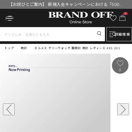
【お詫びとご案内】 新規入会キャンペーンにおける「500円
OFFクーポン」付与漏れと補填について
0
詳細検索
トップ
時計
エルメス ケリーウォッチ 腕時計 時計 レディース KE1.201
0