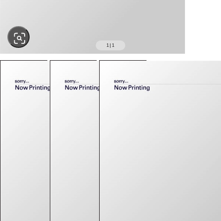
1
|
1
SOLD OUT