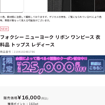
※色、素材感に注意して撮影しておりますが、デジカメの特性、ご覧になられているPCにより色
味、質感が異なって見える可能性がございます。
フォクシー ニューヨーク リボン ワンピース 衣
料品 トップス レディース
商品番号：2104102481786
¥16,000
販売価格
(税込)
160pt
獲得ポイント：