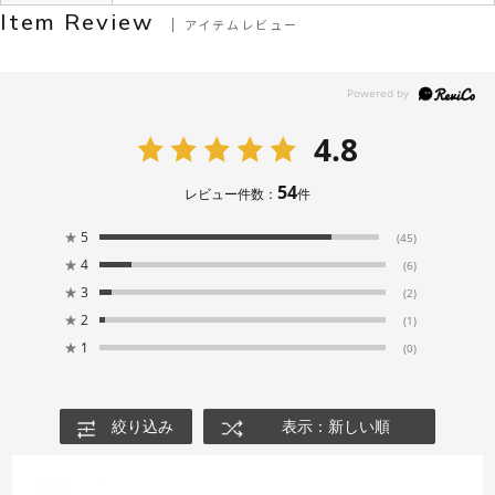
Item Review
アイテムレビュー
4.8
54
レビュー件数：
件
★
5
(45)
★
4
(6)
★
3
(2)
★
2
(1)
★
1
(0)
絞り込み
表示：新しい順