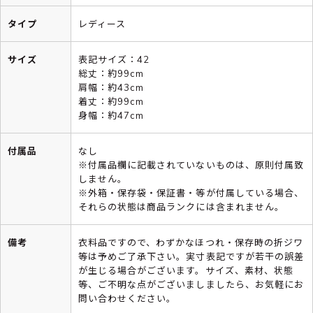
タイプ
レディース
サイズ
表記サイズ：42
総丈：約99cm
肩幅：約43cm
着丈：約99cm
身幅：約47cm
付属品
なし
※付属品欄に記載されていないものは、原則付属致
しません。
※外箱・保存袋・保証書・等が付属している場合、
それらの状態は商品ランクには含まれません。
備考
衣料品ですので、わずかなほつれ・保存時の折ジワ
等は予めご了承下さい。実寸表記ですが若干の誤差
が生じる場合がございます。サイズ、素材、状態
等、ご不明な点がございましましたら、お気軽にお
問い合わせください。