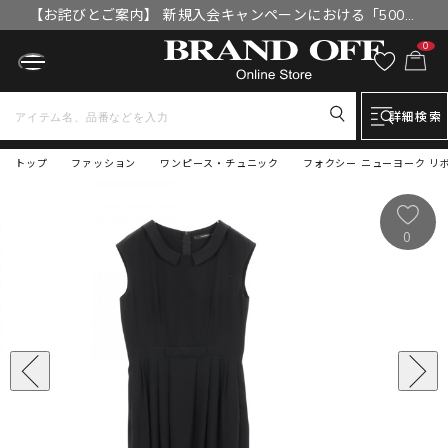
【お詫びとご案内】 新規入会キャンペーンにおける「500円
OFFクーポン」付与漏れと補填について
0
詳細検索
トップ
ファッション
ワンピース・チュニック
フォクシー ニューヨーク リボ
0