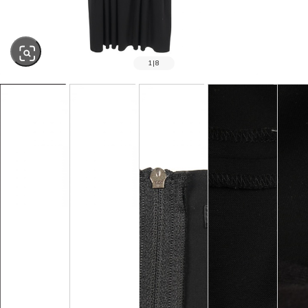
1
|
8