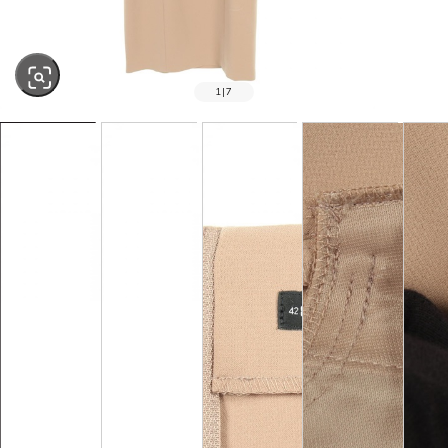
1
|
7