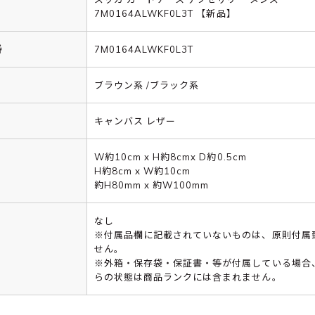
7M0164ALWKF0L3T 【新品】
番
7M0164ALWKF0L3T
ブラウン系 /ブラック系
キャンバス レザー
W約10cm x H約8cmx D約0.5cm
H約8cm x W約10cm
約H80mm x 約W100mm
なし
※付属品欄に記載されていないものは、原則付属
せん。
※外箱・保存袋・保証書・等が付属している場合
らの状態は商品ランクには含まれません。