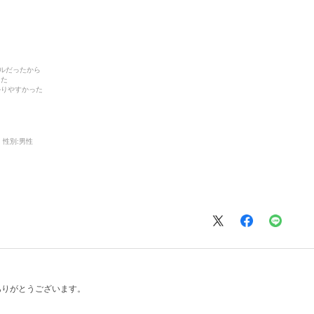
デルだったから
った
かりやすかった
性別:
男性
ありがとうございます。