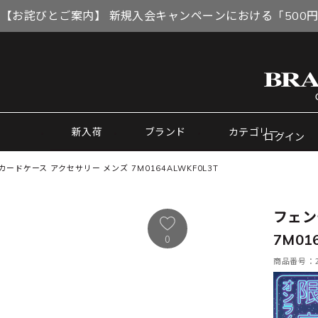
【お詫びとご案内】 新規入会キャンペーンにおける「500
新入荷
ブランド
カテゴリー
ログイン
カードケース アクセサリー メンズ 7M0164ALWKF0L3T
フェン
7M01
0
商品番号：21