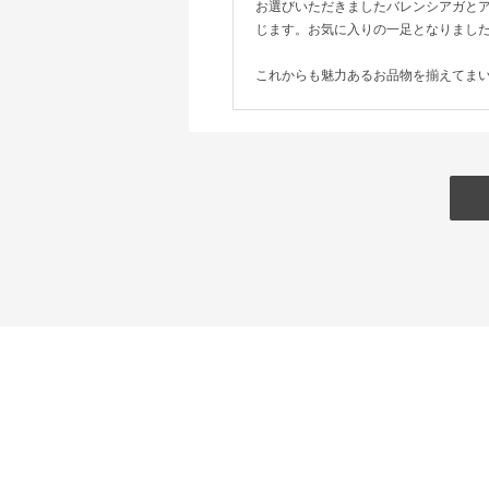
お選びいただきましたバレンシアガと
じます。お気に入りの一足となりまし
これからも魅力あるお品物を揃えてま