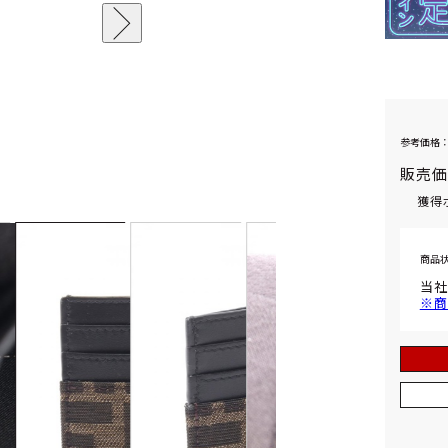
参考価格：
販売
獲得
商品
当社
※商