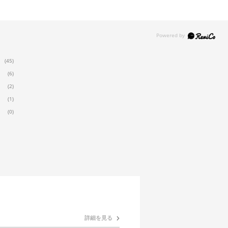
(45)
(6)
(2)
(1)
(0)
詳細を見る