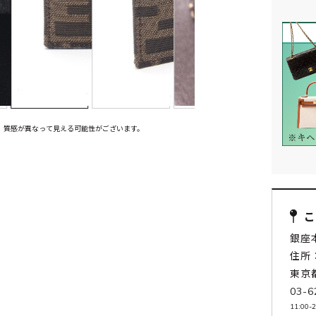
、質感が異なって見える可能性がございます。
銀座
住所：
東京
03-6
11:0