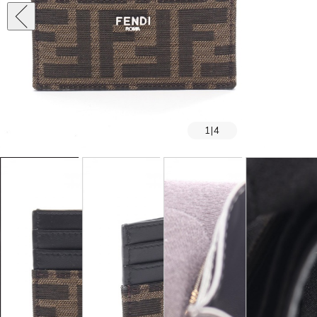
1
|
4