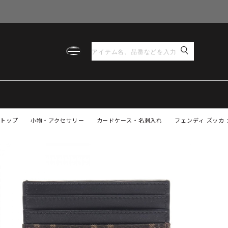
トップ
小物・アクセサリー
カードケース・名刺入れ
フェンディ ズッカ 