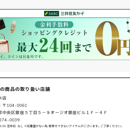
この商品の取り扱い店舗
本店
〒104-0061
都中央区銀座５丁目５－９オージオ銀座ビル１Ｆ－４Ｆ
274-0039
0-20:00 定休日: なし ※試着室がない為､取寄せできないアイテムがございます｡ ご了承ください｡