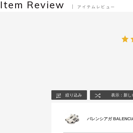
Item Review
アイテムレビュー
絞り込み
表示：新し
バレンシアガ BALENCIA