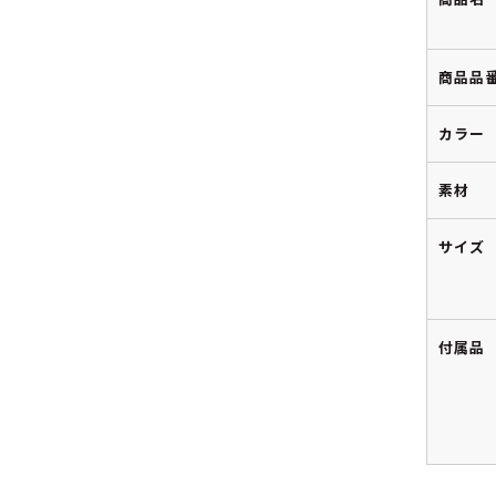
商品品
カラー
素材
サイズ
付属品