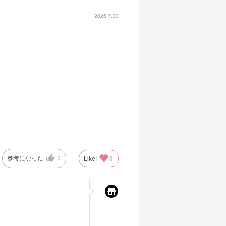
2026.7.30
参考になった
1
Like!
0