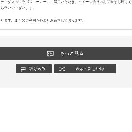
アディダスのコラボスニーカーにご満足いただき、イメージ通りのお品物をお届けで
たら幸いでございます。
いります。またのご利用を心よりお待ちしております。
もっと見る
絞り込み
表示：新しい順