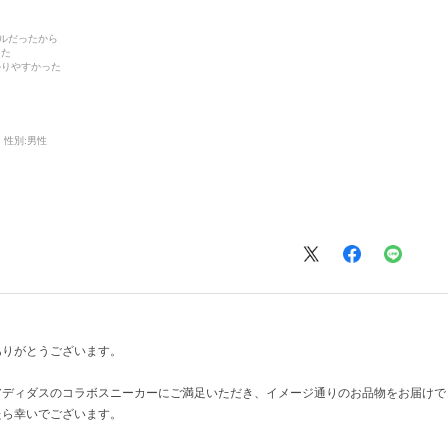
デルだったから
った
かりやすかった
性別:
男性
ありがとうございます。
アディダスのコラボスニーカーにご満足いただき、イメージ通りのお品物をお届けで
たら幸いでございます。