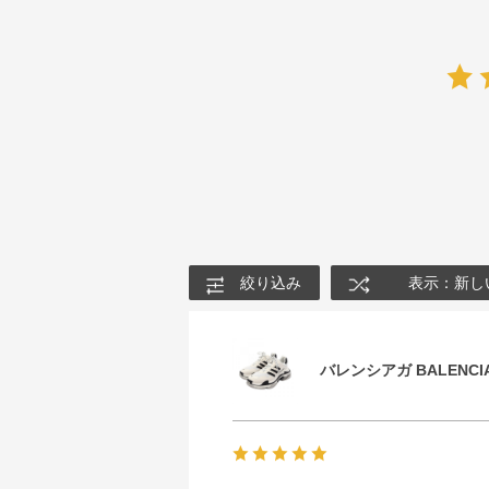
絞り込み
表示：新し
バレンシアガ BALENCIA