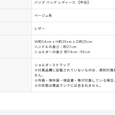
バッグ バッグ レディース 【中古】
ベージュ系
レザー
W約14cm x H約25cm x D約25cm
ハンドルの長さ：約27cm
ショルダーの長さ 約74cm -90cm
ショルダーストラップ
※付属品欄に記載されていないものは、原則付属
せん。
※外箱・保存袋・保証書・等が付属している場合
らの状態は商品ランクには含まれません。