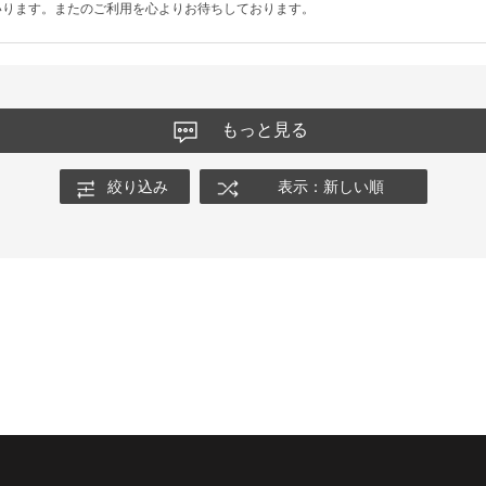
いります。またのご利用を心よりお待ちしております。
もっと見る
絞り込み
表示：新しい順