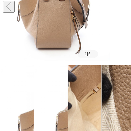
1
|
6