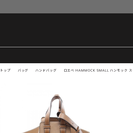
トップ
バッグ
ハンドバッグ
ロエベ HAMMOCK SMALL ハンモック 