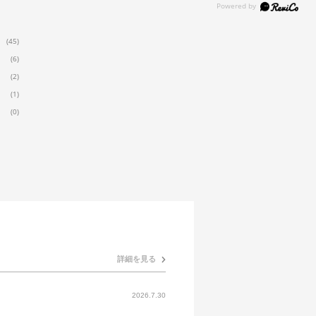
(45)
(6)
(2)
(1)
(0)
詳細を見る
2026.7.30