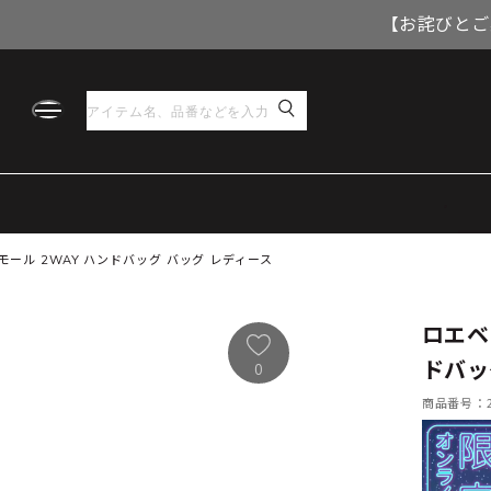
【お詫びとご
スモール 2WAY ハンドバッグ バッグ レディース
ロエベ 
ドバッ
0
商品番号：21