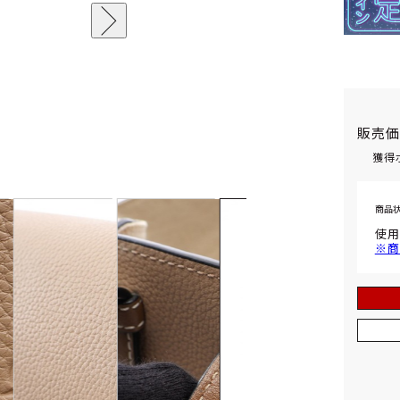
販売
獲得
商品
使用
※商