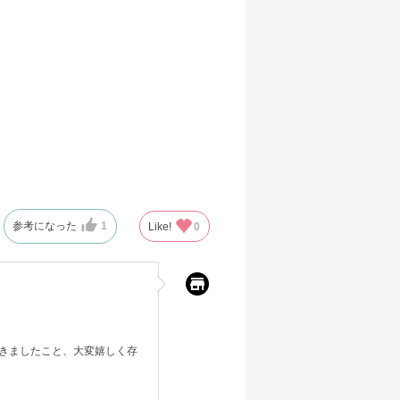
参考になった
1
Like!
0
きましたこと、大変嬉しく存