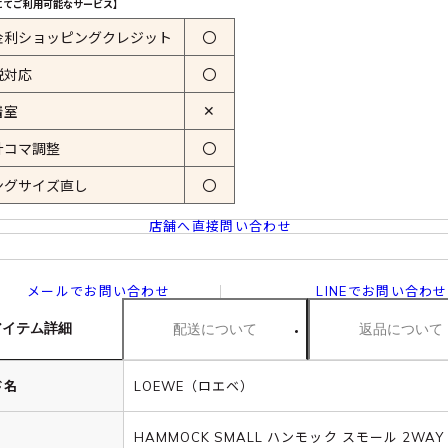
にてご利用可能なサービス】
金利ショッピングクレジット
〇
税対応
〇
✕
着室
計コマ調整
〇
ングサイズ直し
〇
店舗へ直接問い合わせ
メールでお問い合わせ
LINEでお問い合わせ
アイテム詳細
配送について
返品について
ド名
LOEWE（ロエベ）
HAMMOCK SMALL ハンモック スモール 2WAY