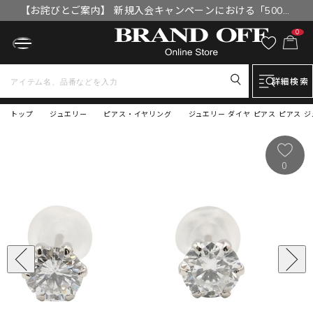
【お詫びとご案内】 新規入会キャンペーンにおける「500円
OFFクーポン」付与漏れと補填について
0
詳細検索
トップ
ジュエリー
ピアス・イヤリング
ジュエリー ダイヤ ピアス ピアス ジュエ
0