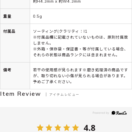
約H4.3mm x 約W4.3mm
重量
0.5g
付属品
ソーティング(クラリティ：I1
※付属品欄に記載されていないものは、原則付属致
しません。
※外箱・保存袋・保証書・等が付属している場合、
それらの状態は商品ランクには含まれません。
備考
若干の使用感が見られます※磨き処理済の商品です
が、取り切れない小傷が見られる場合があります。
予めご了承ください。
Item Review
アイテムレビュー
4.8