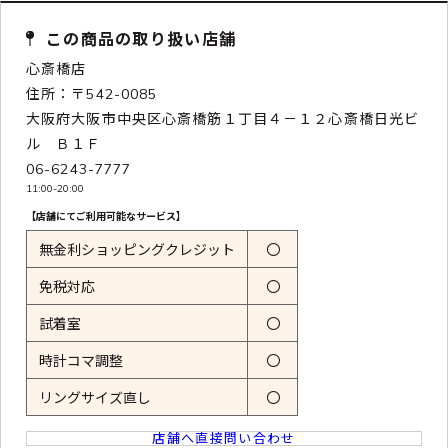
この商品の取り扱い店舗
心斎橋店
住所：〒542-0085
大阪府大阪市中央区心斎橋筋１丁目４－１２心斎橋日光ビ
ル Ｂ１Ｆ
06-6243-7777
11:00-20:00
【店舗にてご利用可能なサービス】
無金利ショッピングクレジット
〇
免税対応
〇
試着室
〇
時計コマ調整
〇
リングサイズ直し
〇
店舗へ直接問い合わせ