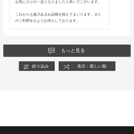
お気に入りの一足となりましたら幸いでございます。
これからも魅力あるお品物を揃えてまいります。また
のご利用を心よりお待ちしております。
もっと見る
絞り込み
表示：新しい順