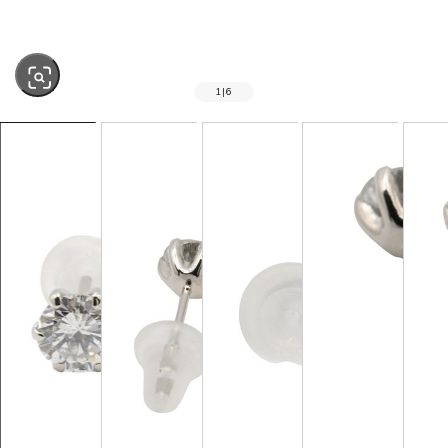
1
|
6