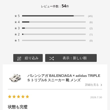
54
レビュー件数：
件
★
5
(45)
★
4
(6)
★
3
(2)
★
2
(1)
★
1
(0)
絞り込み
表示：新しい順
バレンシアガ BALENCIAGA × adidas TRIPLE
S トリプルS スニーカー 靴 メンズ
詳細を見る
2026.7.30
状態も完璧