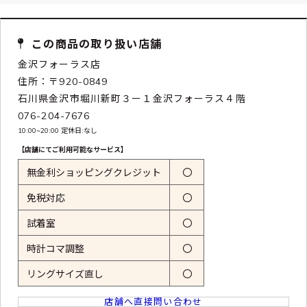
この商品の取り扱い店舗
金沢フォーラス店
住所：〒920-0849
石川県金沢市堀川新町３ー１金沢フォーラス４階
076-204-7676
10:00~20:00 定休日:なし
【店舗にてご利用可能なサービス】
無金利ショッピングクレジット
〇
免税対応
〇
試着室
〇
時計コマ調整
〇
リングサイズ直し
〇
店舗へ直接問い合わせ