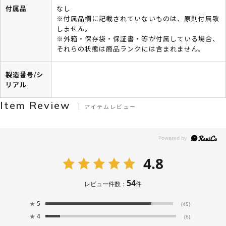
付属品
なし
※付属品欄に記載されていないものは、原則付属致
しません。
※外箱・保存袋・保証書・等が付属している場合、
それらの状態は商品ランクには含まれません。
製造番号/シ
リアル
Item Review
アイテムレビュー
4.8
54
レビュー件数：
件
★
5
(45)
★
4
(6)