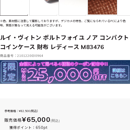
※色、素材感に注意して撮影しておりますが、デジカメの特性、ご覧になられているPCにより色
味、質感が異なって見える可能性がございます。
ルイ・ヴィトン ポルトフォイユ ノア コンパクト
コインケース 財布 レディース M83476
商品番号：2101220030964
参考価格：¥
82,500
(税込）
¥65,000
販売価格
(税込)
650pt
獲得ポイント：