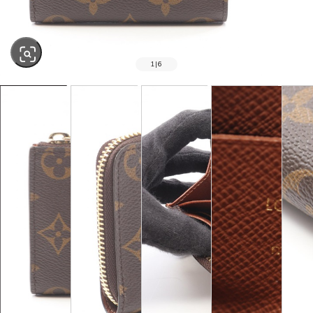
1
|
6