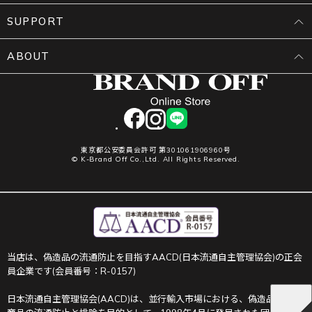
SUPPORT
ABOUT
facebook
instagram
LINE
東京都公安委員会許可 第301061906960号
© K-Brand Off Co.,Ltd. All Rights Reserved.
当店は、偽造品の流通防止を目指すAACD(日本流通自主管理協会)の正会
員企業です(会員番号：R-0157)
日本流通自主管理協会(AACD)は、並行輸入市場における、偽造品や不正