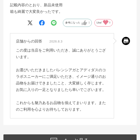
記載内容のとおり、新品未使用
箱も綺麗で大変良かったです。
参考になった
1
Like!
0
店舗からの回答
2026.8.3
この度は当店をご利用いただき、誠にありがとうござ
います。
お選びいただきましたバレンシアガとアディダスのコ
ラボスニーカーにご満足いただき、イメージ通りのお
品物をお届けできましたこと、大変嬉しく存じます。
お気に入りの一足となりましたら幸いでございます。
これからも魅力あるお品物を揃えてまいります。また
のご利用を心よりお待ちしております。