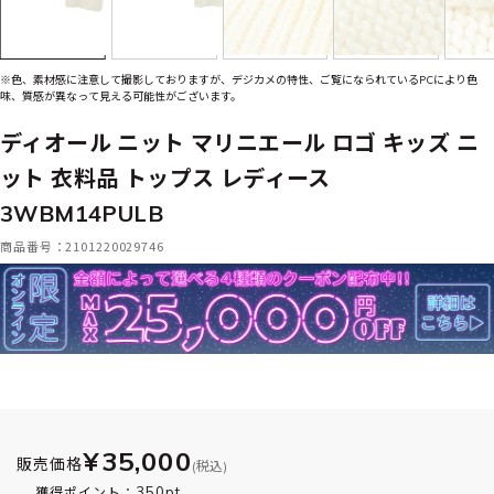
※色、素材感に注意して撮影しておりますが、デジカメの特性、ご覧になられているPCにより色
味、質感が異なって見える可能性がございます。
ディオール ニット マリニエール ロゴ キッズ ニ
ット 衣料品 トップス レディース
3WBM14PULB
商品番号：2101220029746
¥35,000
販売価格
(税込)
350pt
獲得ポイント：