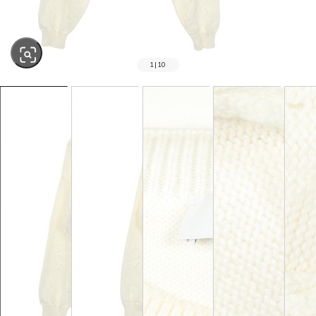
1
|
10