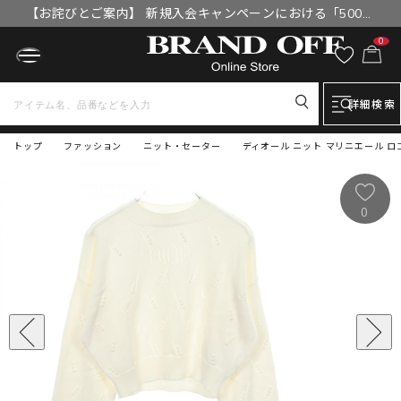
【お詫びとご案内】 新規入会キャンペーンにおける「500円
OFFクーポン」付与漏れと補填について
0
詳細検索
トップ
ファッション
ニット・セーター
ディオール ニット マリニエール ロゴ
0