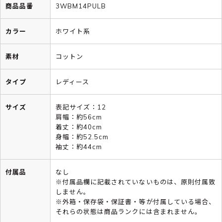
商品品番
3WBM14PULB
カラー
ホワイト系
素材
コットン
タイプ
レディース
サイズ
表記サイズ：12
肩幅：約56cm
着丈：約40cm
身幅：約52.5cm
袖丈：約44cm
付属品
なし
※付属品欄に記載されていないものは、原則付属致
しません。
※外箱・保存袋・保証書・等が付属している場合、
それらの状態は商品ランクには含まれません。