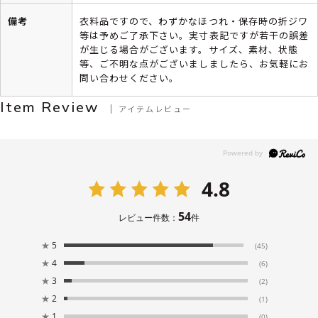
備考
衣料品ですので、わずかなほつれ・保存時の折ジワ
等は予めご了承下さい。実寸表記ですが若干の誤差
が生じる場合がございます。サイズ、素材、状態
等、ご不明な点がございましましたら、お気軽にお
問い合わせください。
Item Review
アイテムレビュー
4.8
54
レビュー件数：
件
★
5
(45)
★
4
(6)
★
3
(2)
★
2
(1)
★
1
(0)