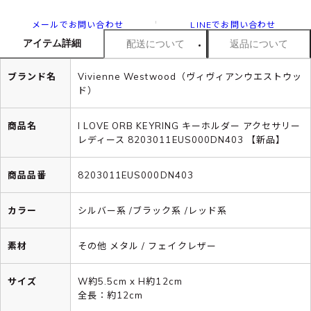
メールでお問い合わせ
LINEでお問い合わせ
アイテム詳細
配送について
返品について
ブランド名
Vivienne Westwood（ヴィヴィアンウエストウッ
ド）
商品名
I LOVE ORB KEYRING キーホルダー アクセサリー
レディース 8203011EUS000DN403 【新品】
商品品番
8203011EUS000DN403
カラー
シルバー系 /ブラック系 /レッド系
素材
その他 メタル / フェイクレザー
サイズ
W約5.5cm x H約12cm
全長：約12cm