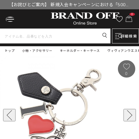
【お詫びとご案内】 新規入会キャンペーンにおける「500円
OFFクーポン」付与漏れと補填について
0
詳細検索
トップ
小物・アクセサリー
キーホルダー・キーケース
ヴィヴィアンウエストウッ
0