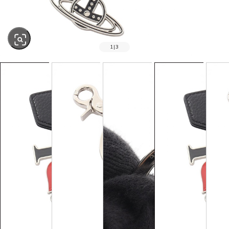
1
|
3