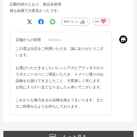
記載内容のとおり、新品未使用
箱も綺麗で大変良かったです。
参考になった
1
Like!
0
店舗からの回答
2026.8.3
この度は当店をご利用いただき、誠にありがとうござ
います。
お選びいただきましたバレンシアガとアディダスのコ
ラボスニーカーにご満足いただき、イメージ通りのお
品物をお届けできましたこと、大変嬉しく存じます。
お気に入りの一足となりましたら幸いでございます。
これからも魅力あるお品物を揃えてまいります。また
のご利用を心よりお待ちしております。
もっと見る