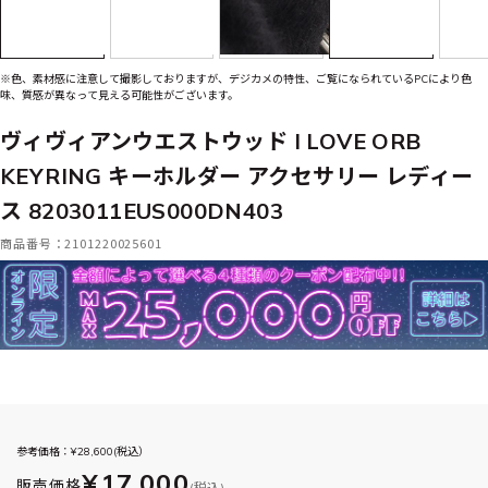
※色、素材感に注意して撮影しておりますが、デジカメの特性、ご覧になられているPCにより色
味、質感が異なって見える可能性がございます。
ヴィヴィアンウエストウッド I LOVE ORB
KEYRING キーホルダー アクセサリー レディー
ス 8203011EUS000DN403
商品番号：2101220025601
参考価格：¥
28,600
(税込）
¥17,000
販売価格
(税込)