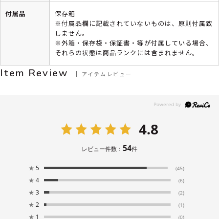
付属品
保存箱
※付属品欄に記載されていないものは、原則付属致
しません。
※外箱・保存袋・保証書・等が付属している場合、
それらの状態は商品ランクには含まれません。
Item Review
アイテムレビュー
4.8
54
レビュー件数：
件
★
5
(45)
★
4
(6)
★
3
(2)
★
2
(1)
★
1
(0)