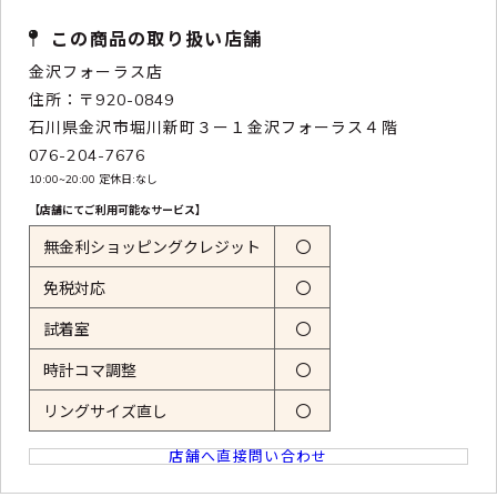
この商品の取り扱い店舗
金沢フォーラス店
住所：〒920-0849
石川県金沢市堀川新町３ー１金沢フォーラス４階
076-204-7676
10:00~20:00 定休日:なし
【店舗にてご利用可能なサービス】
無金利ショッピングクレジット
〇
免税対応
〇
試着室
〇
時計コマ調整
〇
リングサイズ直し
〇
店舗へ直接問い合わせ