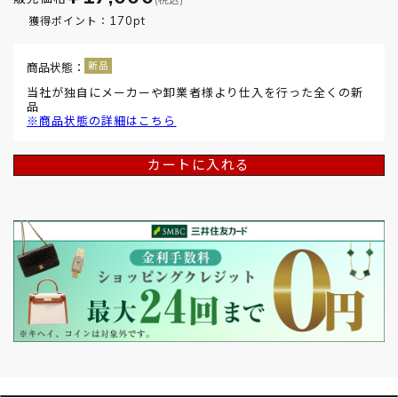
170pt
獲得ポイント：
商品状態：
当社が独自にメーカーや卸業者様より仕入を行った全くの新
品
※商品状態の詳細はこちら
カートに入れる