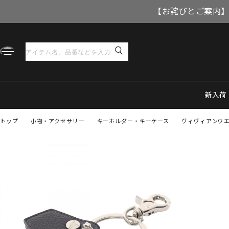
【お詫びとご案内】
新入荷
トップ
小物・アクセサリー
キーホルダー・キーケース
ヴィヴィアンウエス