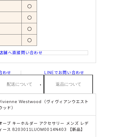
〇
〇
〇
〇
店舗へ直接問い合わせ
合わせ
LINEでお問い合わせ
配送について
返品について
Vivienne Westwood（ヴィヴィアンウエスト
ウッド）
オーブ キーホルダー アクセサリー メンズ レデ
ィース 8203011LUOM0014N403 【新品】