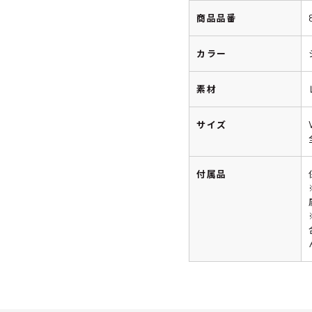
商品品番
カラー
素材
サイズ
付属品