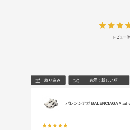
レビュー
絞り込み
表示：新しい順
バレンシアガ BALENCIAGA × ad