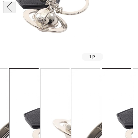
1
|
3