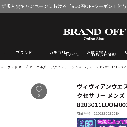
 新規入会キャンペーンにおける「500円OFFクーポン」付
ブランド
カテゴリー
お取り寄せ
ログイン
新規会員登録
トウッド オーブ キーホルダー アクセサリー メンズ レディース 8203011LUOM0
ヴィヴィアンウエス
クセサリー メンズ
0
8203011LUOM00
商品番号：2101220025519