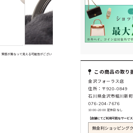
、質感が異なって見える可能性がござい
この商品の取り
金沢フォーラス店
住所：〒920-0849
石川県金沢市堀川新
076-204-7676
10:00~20:00 定休日:なし
【店舗にてご利用可能なサービス
無金利ショッピング