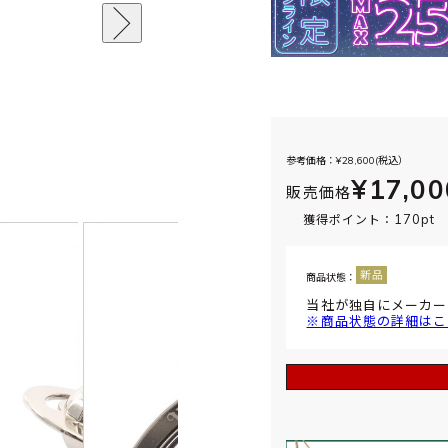
参考価格：¥
28,600
(税込）
¥17,00
販売価格
170pt
獲得ポイント：
商品状態：
当社が独自にメーカー
※商品状態の詳細はこ