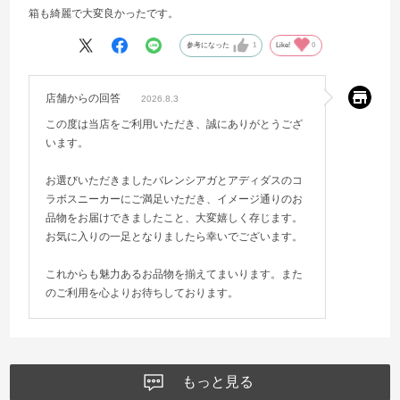
箱も綺麗で大変良かったです。
参考になった
1
Like!
0
店舗からの回答
2026.8.3
この度は当店をご利用いただき、誠にありがとうござ
います。
お選びいただきましたバレンシアガとアディダスのコ
ラボスニーカーにご満足いただき、イメージ通りのお
品物をお届けできましたこと、大変嬉しく存じます。
お気に入りの一足となりましたら幸いでございます。
これからも魅力あるお品物を揃えてまいります。また
のご利用を心よりお待ちしております。
もっと見る