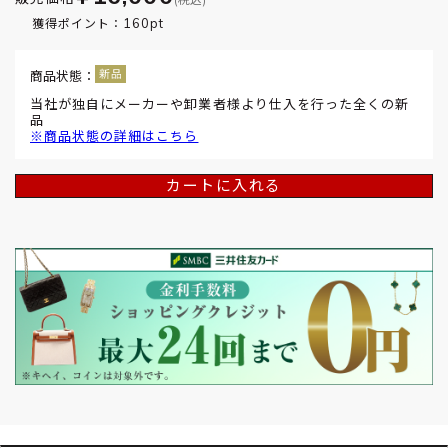
160pt
獲得ポイント：
商品状態：
当社が独自にメーカーや卸業者様より仕入を行った全くの新
品
※商品状態の詳細はこちら
カートに入れる