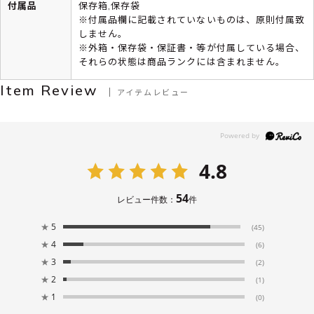
付属品
保存箱,保存袋
※付属品欄に記載されていないものは、原則付属致
しません。
※外箱・保存袋・保証書・等が付属している場合、
それらの状態は商品ランクには含まれません。
Item Review
アイテムレビュー
4.8
54
レビュー件数：
件
★
5
(45)
★
4
(6)
★
3
(2)
★
2
(1)
★
1
(0)