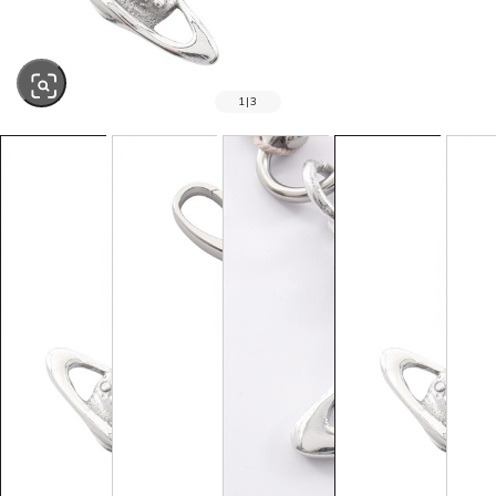
1
|
3