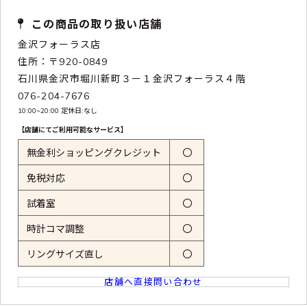
この商品の取り扱い店舗
金沢フォーラス店
住所：〒920-0849
石川県金沢市堀川新町３ー１金沢フォーラス４階
076-204-7676
10:00~20:00 定休日:なし
【店舗にてご利用可能なサービス】
無金利ショッピングクレジット
〇
免税対応
〇
試着室
〇
時計コマ調整
〇
リングサイズ直し
〇
店舗へ直接問い合わせ