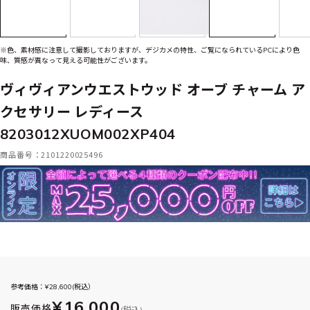
※色、素材感に注意して撮影しておりますが、デジカメの特性、ご覧になられているPCにより色
味、質感が異なって見える可能性がございます。
ヴィヴィアンウエストウッド オーブ チャーム ア
クセサリー レディース
8203012XUOM002XP404
商品番号：2101220025496
参考価格：¥
28,600
(税込）
¥16,000
販売価格
(税込)