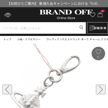
【お詫びとご案内】 新規入会キャンペーンにおける「500円
OFFクーポン」付与漏れと補填について
0
詳細検索
トップ
小物・アクセサリー
ヴィヴィアンウエストウッド オーブ チャーム アクセサリ
0