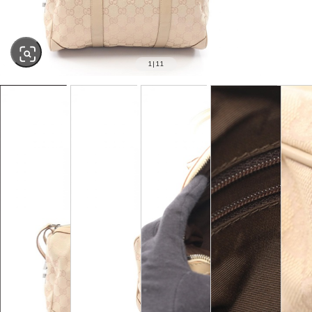
1
|
11