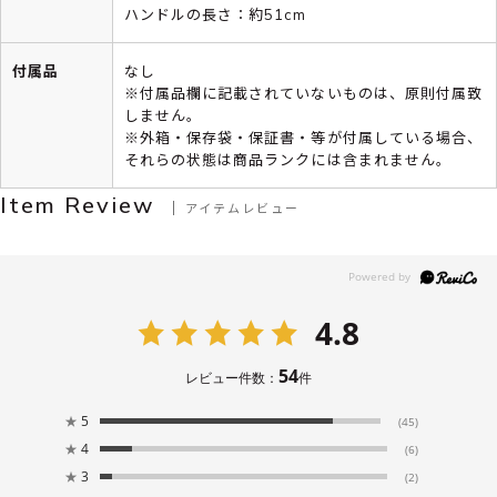
ハンドルの長さ：約51cm
付属品
なし
※付属品欄に記載されていないものは、原則付属致
しません。
※外箱・保存袋・保証書・等が付属している場合、
それらの状態は商品ランクには含まれません。
Item Review
アイテムレビュー
4.8
54
レビュー件数：
件
★
5
(45)
★
4
(6)
★
3
(2)