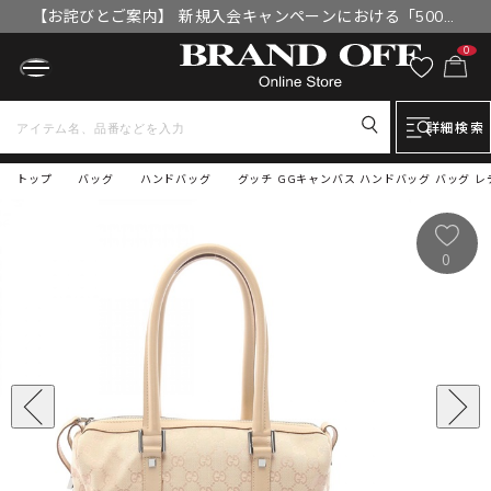
【お詫びとご案内】 新規入会キャンペーンにおける「500円
OFFクーポン」付与漏れと補填について
0
詳細検索
トップ
バッグ
ハンドバッグ
グッチ GGキャンバス ハンドバッグ バッグ レデ
0