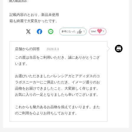
記載内容のとおり、新品未使用
箱も綺麗で大変良かったです。
参考になった
1
Like!
0
店舗からの回答
2026.8.3
この度は当店をご利用いただき、誠にありがとうござ
います。
お選びいただきましたバレンシアガとアディダスのコ
ラボスニーカーにご満足いただき、イメージ通りのお
品物をお届けできましたこと、大変嬉しく存じます。
お気に入りの一足となりましたら幸いでございます。
これからも魅力あるお品物を揃えてまいります。また
のご利用を心よりお待ちしております。