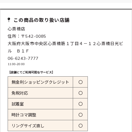
この商品の取り扱い店舗
心斎橋店
住所：〒542-0085
大阪府大阪市中央区心斎橋筋１丁目４－１２心斎橋日光ビ
ル Ｂ１Ｆ
06-6243-7777
11:00-20:00
【店舗にてご利用可能なサービス】
無金利ショッピングクレジット
〇
免税対応
〇
試着室
〇
時計コマ調整
〇
リングサイズ直し
〇