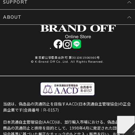
SUPPORT
ABOUT
facebook
instagram
LINE
東京都公安委員会許可 第301061906960号
© K-Brand Off Co.,Ltd. All Rights Reserved.
当店は、偽造品の流通防止を目指すAACD(日本流通自主管理協会)の正会
員企業です(会員番号：R-0157)
日本流通自主管理協会(AACD)は、並行輸入市場における、偽造品や不正
商品の流通防止と排除を目的として、1998年4月に発足された団体です。
協会基準に基づいた厳正なチェックのもと仕入・販売を行い、お客さま