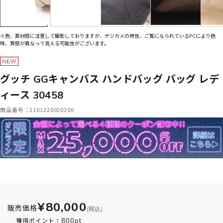
※色、素材感に注意して撮影しておりますが、デジカメの特性、ご覧になられているPCにより色
味、質感が異なって見える可能性がございます。
グッチ GGキャンバス ハンドバッグ バッグ レデ
ィース 30458
商品番号：2101220020200
¥80,000
販売価格
(税込)
800pt
獲得ポイント：