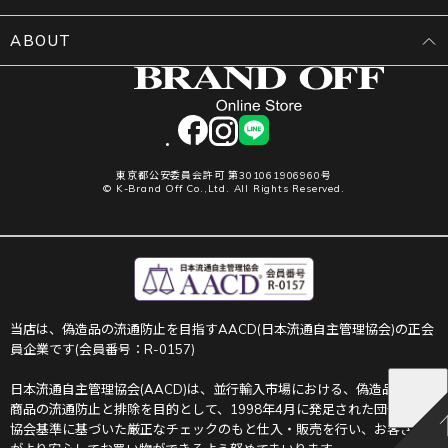
ABOUT
facebook
instagram
LINE
東京都公安委員会許可 第301061906960号
© K-Brand Off Co.,Ltd. All Rights Reserved.
当店は、偽造品の流通防止を目指すAACD(日本流通自主管理協会)の正会
員企業です(会員番号：R-0157)
日本流通自主管理協会(AACD)は、並行輸入市場における、偽造品や不正
商品の流通防止と排除を目的として、1998年4月に発足された団体です。
協会基準に基づいた厳正なチェックのもと仕入・販売を行い、お客さま