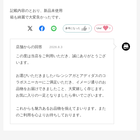
記載内容のとおり、新品未使用
箱も綺麗で大変良かったです。
参考になった
1
Like!
0
店舗からの回答
2026.8.3
この度は当店をご利用いただき、誠にありがとうござ
います。
お選びいただきましたバレンシアガとアディダスのコ
ラボスニーカーにご満足いただき、イメージ通りのお
品物をお届けできましたこと、大変嬉しく存じます。
お気に入りの一足となりましたら幸いでございます。
これからも魅力あるお品物を揃えてまいります。また
のご利用を心よりお待ちしております。