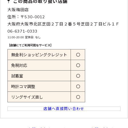
この商品の取り扱い店舗
大阪梅田店
住所：〒530-0012
大阪府大阪市北区芝田２丁目２番５号芝田２丁目ビル１Ｆ
06-6371-0333
11:00-20:00 定休日: なし
【店舗にてご利用可能なサービス】
無金利ショッピングクレジット
〇
免税対応
〇
試着室
〇
時計コマ調整
〇
リングサイズ直し
〇
店舗へ直接問い合わせ