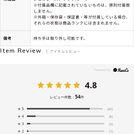
※付属品欄に記載されていないものは、原則付属致
しません。
※外箱・保存袋・保証書・等が付属している場合、
それらの状態は商品ランクには含まれません。
備考
持ち手は取り外し可能です。
Item Review
アイテムレビュー
4.8
54
レビュー件数：
件
★
5
(45)
★
4
(6)
★
3
(2)
★
2
(1)