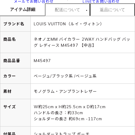
メールでお問い合わせ
LINEでお問い合わせ
アイテム詳細
配送について
返品について
ブランド名
LOUIS VUITTON（ルイ・ヴィトン）
商品名
ネオノエMM バイカラー 2WAY ハンドバッグ バッ
グ レディース M45497 【中古】
商品品番
M45497
カラー
ベージュ/ブラック系 /ベージュ系
素材
モノグラム・アンプラントレザー
サイズ
W約25cm x H約25.5cm x D約17cm
ハンドルの長さ：約33cm
ショルダーの長さ 約69cm -117cm
付属品
ショルダーストラップ,ポーチ