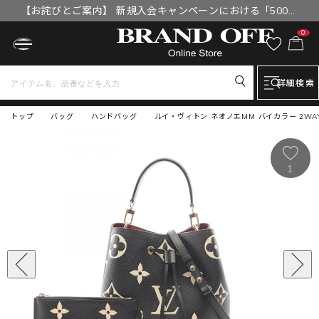
【お詫びとご案内】 新規入会キャンペーンにおける「500円
OFFクーポン」付与漏れと補填について
0
詳細検索
トップ
バッグ
ハンドバッグ
ルイ・ヴィトン ネオノエMM バイカラー 2WAY
1