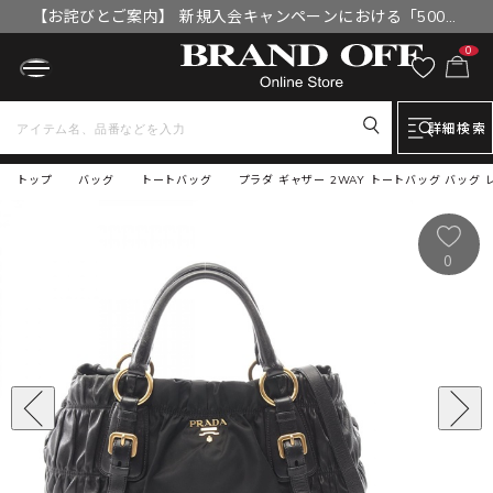
【お詫びとご案内】 新規入会キャンペーンにおける「500円
OFFクーポン」付与漏れと補填について
0
詳細検索
トップ
バッグ
トートバッグ
プラダ ギャザー 2WAY トートバッグ バッグ 
0