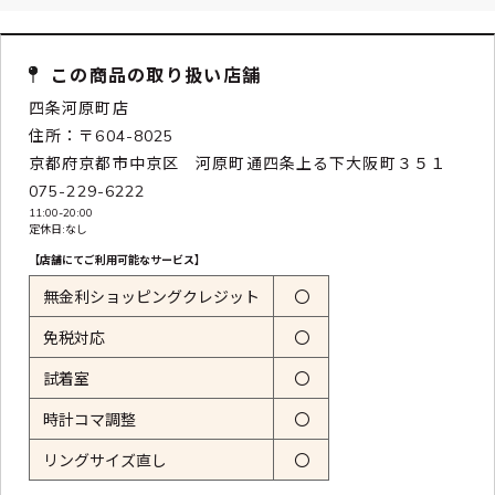
この商品の取り扱い店舗
四条河原町店
住所：〒604-8025
京都府京都市中京区 河原町通四条上る下大阪町３５１
075-229-6222
11:00-20:00
定休日:なし
【店舗にてご利用可能なサービス】
無金利ショッピングクレジット
〇
免税対応
〇
試着室
〇
時計コマ調整
〇
リングサイズ直し
〇