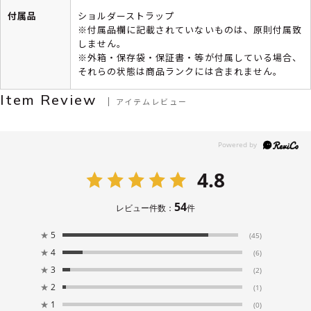
付属品
ショルダーストラップ
※付属品欄に記載されていないものは、原則付属致
しません。
※外箱・保存袋・保証書・等が付属している場合、
それらの状態は商品ランクには含まれません。
Item Review
アイテムレビュー
4.8
54
レビュー件数：
件
★
5
(45)
★
4
(6)
★
3
(2)
★
2
(1)
★
1
(0)