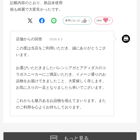
記載内容のとおり、新品未使用
箱も綺麗で大変良かったです。
参考になった
1
Like!
0
店舗からの回答
2026.8.3
この度は当店をご利用いただき、誠にありがとうござ
います。
お選びいただきましたバレンシアガとアディダスのコ
ラボスニーカーにご満足いただき、イメージ通りのお
品物をお届けできましたこと、大変嬉しく存じます。
お気に入りの一足となりましたら幸いでございます。
これからも魅力あるお品物を揃えてまいります。また
のご利用を心よりお待ちしております。
もっと見る