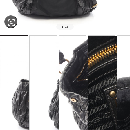
1
|
12