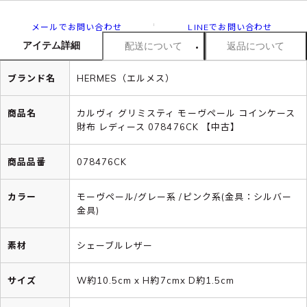
メールでお問い合わせ
LINEでお問い合わせ
アイテム詳細
配送について
返品について
ブランド名
HERMES（エルメス）
商品名
カルヴィ グリミスティ モーヴペール コインケース
財布 レディース 078476CK 【中古】
商品品番
078476CK
カラー
モーヴペール/グレー系 /ピンク系(金具：シルバー
金具)
素材
シェーブルレザー
サイズ
W約10.5cm x H約7cmx D約1.5cm