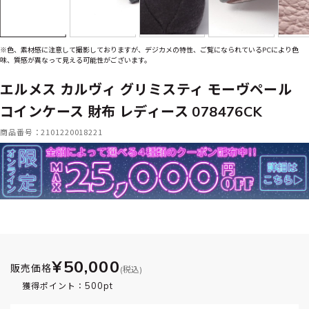
※色、素材感に注意して撮影しておりますが、デジカメの特性、ご覧になられているPCにより色
味、質感が異なって見える可能性がございます。
エルメス カルヴィ グリミスティ モーヴペール
コインケース 財布 レディース 078476CK
商品番号：2101220018221
¥50,000
販売価格
(税込)
500pt
獲得ポイント：