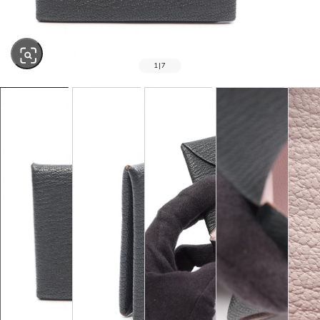
1
|
7