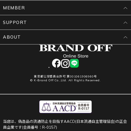
MEMBER
SUPPORT
ABOUT
facebook
instagram
LINE
東京都公安委員会許可 第301061906960号
© K-Brand Off Co.,Ltd. All Rights Reserved.
当店は、偽造品の流通防止を目指すAACD(日本流通自主管理協会)の正会
員企業です(会員番号：R-0157)