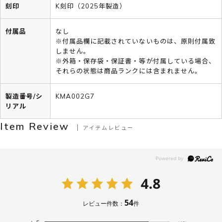
刻印
K刻印（2025年製造）
付属品
なし
※付属品欄に記載されていないものは、原則付属致
しません。
※外箱・保存袋・保証書・等が付属している場合、
それらの状態は商品ランクには含まれません。
製造番号/シ
KMA002G7
リアル
Item Review
アイテムレビュー
4.8
54
レビュー件数：
件