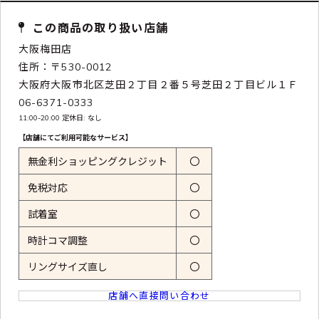
この商品の取り扱い店舗
大阪梅田店
住所：〒530-0012
大阪府大阪市北区芝田２丁目２番５号芝田２丁目ビル１Ｆ
06-6371-0333
11:00-20:00 定休日: なし
【店舗にてご利用可能なサービス】
無金利ショッピングクレジット
〇
免税対応
〇
試着室
〇
時計コマ調整
〇
リングサイズ直し
〇
店舗へ直接問い合わせ