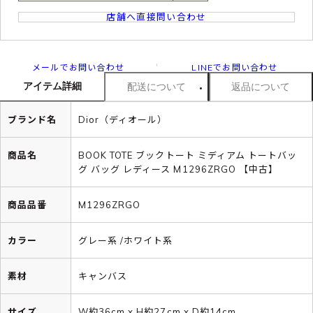
店舗へ直接問い合わせ
メールでお問い合わせ
LINEでお問い合わせ
アイテム詳細
配送について
返品について
ブランド名
Dior（ディオール）
商品名
BOOK TOTE ブックトート ミディアム トートバッ
グ バッグ レディース M1296ZRGO 【中古】
商品品番
M1296ZRGO
カラー
グレー系 /ホワイト系
素材
キャンバス
サイズ
W約36cm x H約27cm x D約14cm