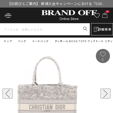
【お詫びとご案内】 新規入会キャンペーンにおける「500円
OFFクーポン」付与漏れと補填について
0
詳細検索
トップ
バッグ
トートバッグ
ディオール BOOK TOTE ブックトート ミディ
0