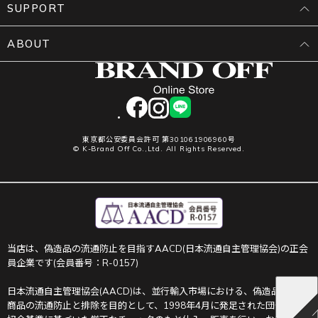
SUPPORT
ABOUT
facebook
instagram
LINE
東京都公安委員会許可 第301061906960号
© K-Brand Off Co.,Ltd. All Rights Reserved.
当店は、偽造品の流通防止を目指すAACD(日本流通自主管理協会)の正会
員企業です(会員番号：R-0157)
日本流通自主管理協会(AACD)は、並行輸入市場における、偽造品や不正
商品の流通防止と排除を目的として、1998年4月に発足された団体です。