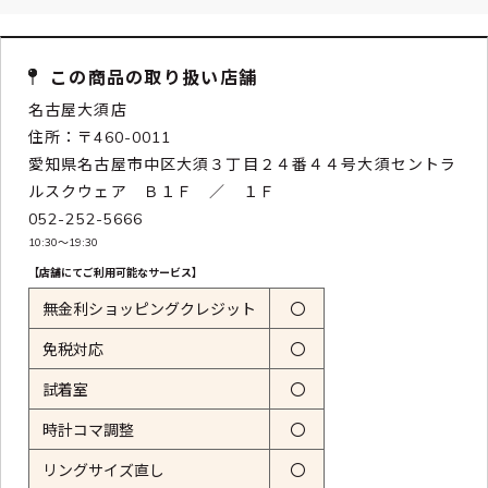
この商品の取り扱い店舗
名古屋大須店
住所：〒460-0011
愛知県名古屋市中区大須３丁目２４番４４号大須セントラ
ルスクウェア Ｂ１Ｆ ／ １Ｆ
052-252-5666
10:30〜19:30
【店舗にてご利用可能なサービス】
無金利ショッピングクレジット
〇
免税対応
〇
試着室
〇
時計コマ調整
〇
リングサイズ直し
〇