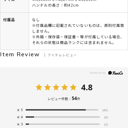
ハンドルの長さ：約42cm
付属品
なし
※付属品欄に記載されていないものは、原則付属致
しません。
※外箱・保存袋・保証書・等が付属している場合、
それらの状態は商品ランクには含まれません。
Item Review
アイテムレビュー
4.8
54
レビュー件数：
件
★
5
(45)
★
4
(6)
★
3
(2)