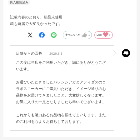
記載内容のとおり、新品未使用
箱も綺麗で大変良かったです。
参考になった
1
Like!
0
店舗からの回答
2026.8.3
この度は当店をご利用いただき、誠にありがとうござ
います。
お選びいただきましたバレンシアガとアディダスのコ
ラボスニーカーにご満足いただき、イメージ通りのお
品物をお届けできましたこと、大変嬉しく存じます。
お気に入りの一足となりましたら幸いでございます。
これからも魅力あるお品物を揃えてまいります。また
のご利用を心よりお待ちしております。