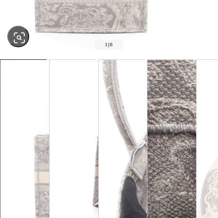
1
|
6