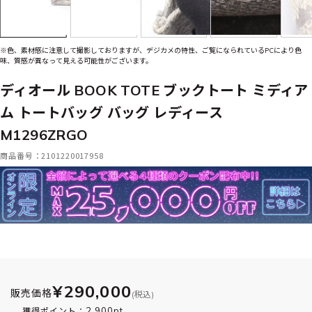
※色、素材感に注意して撮影しておりますが、デジカメの特性、ご覧になられているPCにより色
味、質感が異なって見える可能性がございます。
ディオール BOOK TOTE ブックトート ミディア
ム トートバッグ バッグ レディース
M1296ZRGO
商品番号：2101220017958
¥290,000
販売価格
(税込)
2,900pt
獲得ポイント：