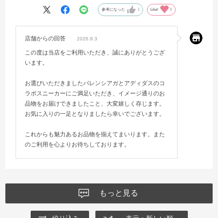
参考になった
1
Like!
0
店舗からの回答
2026.8.3
この度は当店をご利用いただき、誠にありがとうござ
います。
お選びいただきましたバレンシアガとアディダスのコ
ラボスニーカーにご満足いただき、イメージ通りのお
品物をお届けできましたこと、大変嬉しく存じます。
お気に入りの一足となりましたら幸いでございます。
これからも魅力あるお品物を揃えてまいります。また
のご利用を心よりお待ちしております。
もっと見る