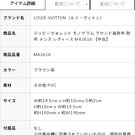
アイテム詳細
配送について
返品について
ブランド名
LOUIS VUITTON（ルイ・ヴィトン）
商品名
ジッピーウォレット モノグラム ラウンド長財布 財
布 メンズ レディース M42616 【中古】
商品品番
M42616
カラー
ブラウン系
素材
その他 PVC
サイズ
W約19.5cm x H約10cmx D約2cm
H約10cm x W約19.5cm
約H100mm x 約W195mm
付属品
なし
※付属品欄に記載されていないものは、原則付属致