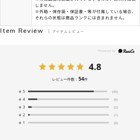
しません。
※外箱・保存袋・保証書・等が付属している場合、
それらの状態は商品ランクには含まれません。
Item Review
アイテムレビュー
4.8
54
レビュー件数：
件
★
5
(45)
★
4
(6)
★
3
(2)
★
2
(1)
★
1
(0)