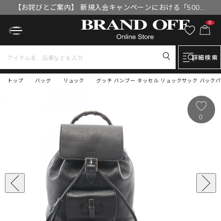
【お詫びとご案内】 新規入会キャンペーンにおける「500円
OFFクーポン」付与漏れと補填について
0
詳細検索
トップ
バッグ
リュック
グッチ バンブー タッセル リュックサック バックパッ
0