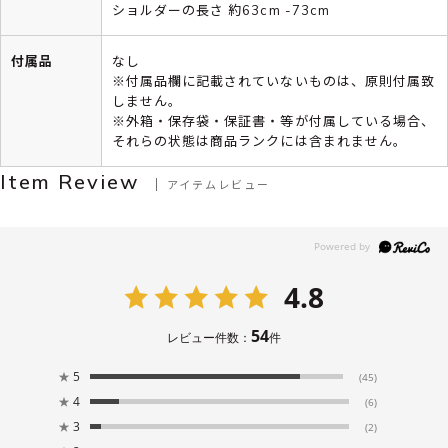
ショルダーの長さ 約63cm -73cm
付属品
なし
※付属品欄に記載されていないものは、原則付属致
しません。
※外箱・保存袋・保証書・等が付属している場合、
それらの状態は商品ランクには含まれません。
Item Review
アイテムレビュー
4.8
54
レビュー件数：
件
★
5
(45)
★
4
(6)
★
3
(2)