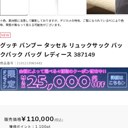
※色、素材感に注意して撮影しておりますが、デジカメの特性、ご覧になられているPCにより色
味、質感が異なって見える可能性がございます。
グッチ バンブー タッセル リュックサック バッ
クパック バッグ レディース 387149
商品番号：2101219965482
¥110,000
販売価格
(税込)
1,100pt
獲得ポイント：