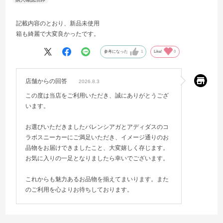
記載内容のとおり、新品未使用
箱も綺麗で大変良かったです。
参考になった
1
Like!
0
店舗からの回答
2026.8.3
この度は当店をご利用いただき、誠にありがとうござ
います。
お選びいただきましたバレンシアガとアディダスのコ
ラボスニーカーにご満足いただき、イメージ通りのお
品物をお届けできましたこと、大変嬉しく存じます。
お気に入りの一足となりましたら幸いでございます。
これからも魅力あるお品物を揃えてまいります。また
のご利用を心よりお待ちしております。