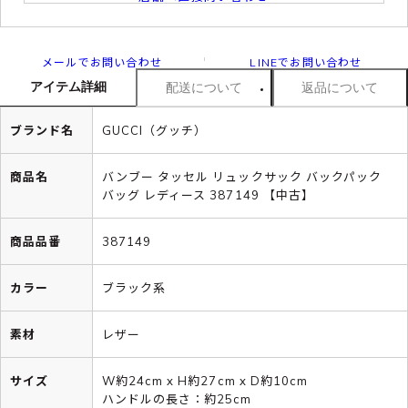
メールでお問い合わせ
LINEでお問い合わせ
アイテム詳細
配送について
返品について
ブランド名
GUCCI（グッチ）
商品名
バンブー タッセル リュックサック バックパック
バッグ レディース 387149 【中古】
商品品番
387149
カラー
ブラック系
素材
レザー
サイズ
W約24cm x H約27cm x D約10cm
ハンドルの長さ：約25cm