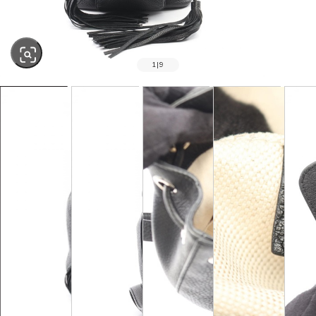
1
|
9