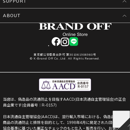
SUPPORT
ABOUT
facebook
instagram
LINE
東京都公安委員会許可 第301061906960号
© K-Brand Off Co.,Ltd. All Rights Reserved.
当店は、偽造品の流通防止を目指すAACD(日本流通自主管理協会)の正会
員企業です(会員番号：R-0157)
日本流通自主管理協会(AACD)は、並行輸入市場における、偽造品や不正
商品の流通防止と排除を目的として、1998年4月に発足された団体です。
協会基準に基づいた厳正なチェックのもと仕入・販売を行い、お客さま