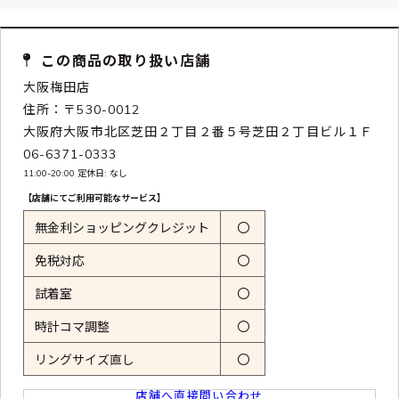
この商品の取り扱い店舗
大阪梅田店
住所：〒530-0012
大阪府大阪市北区芝田２丁目２番５号芝田２丁目ビル１Ｆ
06-6371-0333
11:00-20:00 定休日: なし
【店舗にてご利用可能なサービス】
無金利ショッピングクレジット
〇
免税対応
〇
試着室
〇
時計コマ調整
〇
リングサイズ直し
〇
店舗へ直接問い合わせ