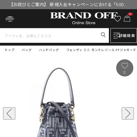
【お詫びとご案内】 新規入会キャンペーンにおける「500円
OFFクーポン」付与漏れと補填について
0
詳細検索
トップ
バッグ
ハンドバッグ
フェンディ ミニ モントレゾール FFジャガード 2
0