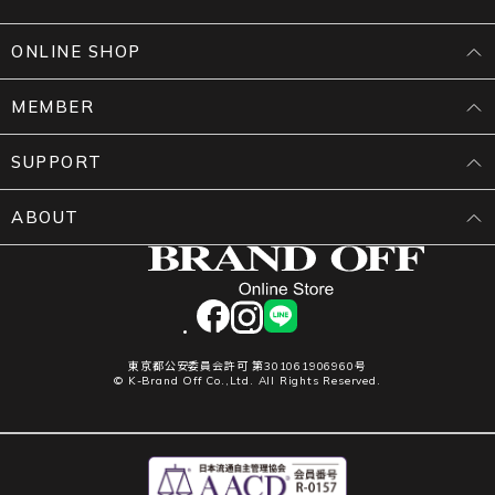
ONLINE SHOP
MEMBER
SUPPORT
ABOUT
facebook
instagram
LINE
東京都公安委員会許可 第301061906960号
© K-Brand Off Co.,Ltd. All Rights Reserved.