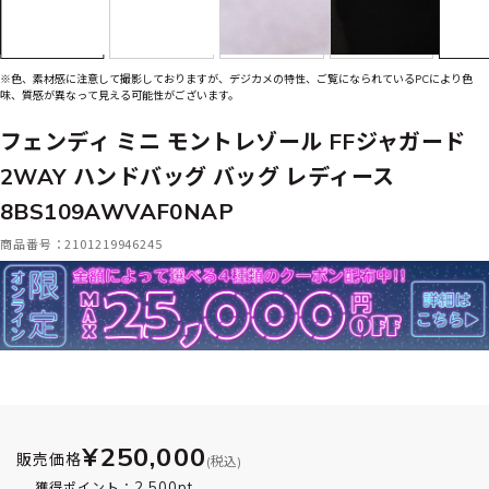
※色、素材感に注意して撮影しておりますが、デジカメの特性、ご覧になられているPCにより色
味、質感が異なって見える可能性がございます。
フェンディ ミニ モントレゾール FFジャガード
2WAY ハンドバッグ バッグ レディース
8BS109AWVAF0NAP
商品番号：2101219946245
¥250,000
販売価格
(税込)
2,500pt
獲得ポイント：