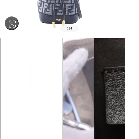
1
|
4