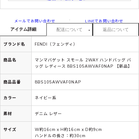
メールでお問い合わせ
LINEでお問い合わせ
アイテム詳細
配送について
返品について
ブランド名
FENDI（フェンディ）
商品名
マンマバゲット スモール 2WAY ハンドバッグ バ
ッグ レディース 8BS105AWVAF0NAP 【新品】
商品品番
8BS105AWVAF0NAP
カラー
ネイビー系
素材
デニム レザー
サイズ
W約16cm x H約16cm x D約9cm
ハンドルの長さ：約30cm