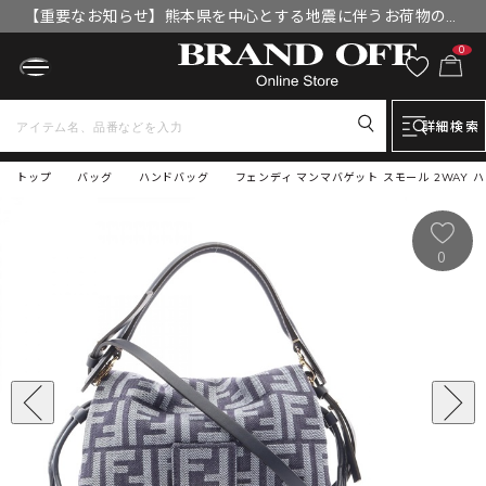
【重要なお知らせ】熊本県を中心とする地震に伴うお荷物のお
届けについて
0
詳細検索
トップ
バッグ
ハンドバッグ
フェンディ マンマバゲット スモール 2WAY ハン
0