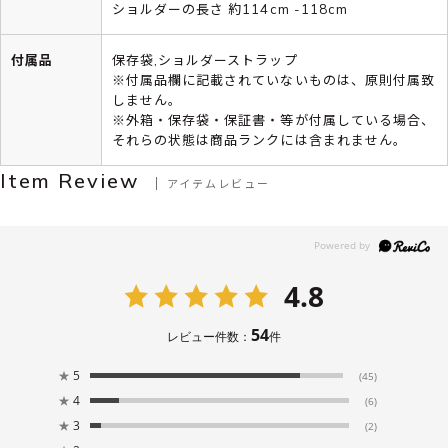
ショルダーの長さ 約114cm -118cm
付属品
保存袋,ショルダーストラップ
※付属品欄に記載されていないものは、原則付属致
しません。
※外箱・保存袋・保証書・等が付属している場合、
それらの状態は商品ランクには含まれません。
Item Review
アイテムレビュー
4.8
54
レビュー件数：
件
★
5
(45)
★
4
(6)
★
3
(2)