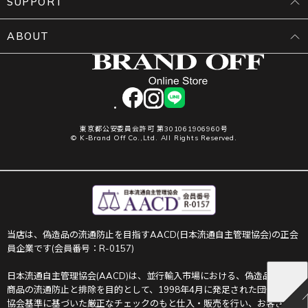
SUPPORT
ABOUT
facebook
instagram
LINE
東京都公安委員会許可 第301061906960号
© K-Brand Off Co.,Ltd. All Rights Reserved.
当店は、偽造品の流通防止を目指すAACD(日本流通自主管理協会)の正会
員企業です(会員番号：R-0157)
日本流通自主管理協会(AACD)は、並行輸入市場における、偽造品や不正
商品の流通防止と排除を目的として、1998年4月に発足された団体です。
協会基準に基づいた厳正なチェックのもと仕入・販売を行い、お客さま