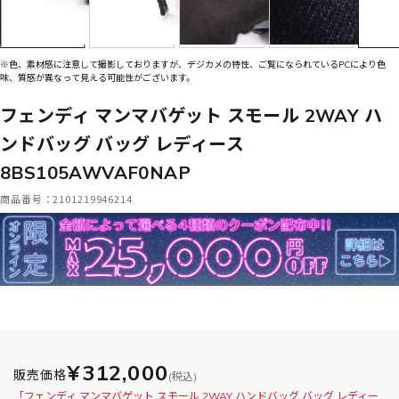
※色、素材感に注意して撮影しておりますが、デジカメの特性、ご覧になられているPCにより色
味、質感が異なって見える可能性がございます。
フェンディ マンマバゲット スモール 2WAY ハ
ンドバッグ バッグ レディース
8BS105AWVAF0NAP
商品番号：2101219946214
¥312,000
販売価格
(税込)
「フェンディ マンマバゲット スモール 2WAY ハンドバッグ バッグ レディー