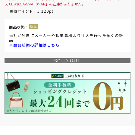
ス 8BS105AWVAF0NAP」の在庫がありません。
3,120pt
獲得ポイント：
商品状態：
当社が独自にメーカーや卸業者様より仕入を行った全くの新
品
※商品状態の詳細はこちら
SOLD OUT