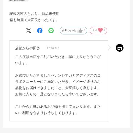
記載内容のとおり、新品未使用
箱も綺麗で大変良かったです。
参考になった
1
Like!
0
店舗からの回答
2026.8.3
この度は当店をご利用いただき、誠にありがとうござ
います。
お選びいただきましたバレンシアガとアディダスのコ
ラボスニーカーにご満足いただき、イメージ通りのお
品物をお届けできましたこと、大変嬉しく存じます。
お気に入りの一足となりましたら幸いでございます。
これからも魅力あるお品物を揃えてまいります。また
のご利用を心よりお待ちしております。