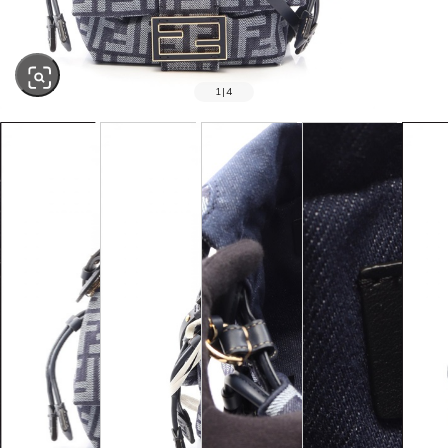
1
|
4
SOLD OUT