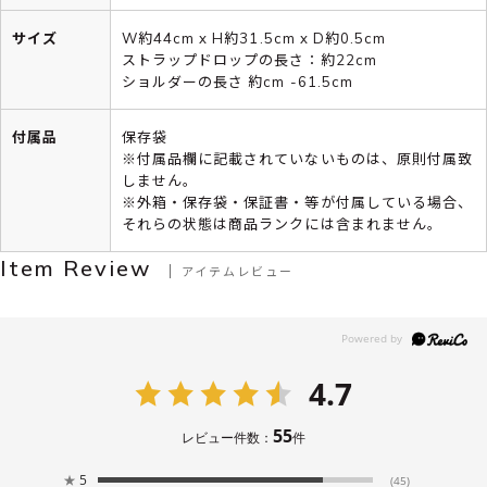
サイズ
W約44cm x H約31.5cm x D約0.5cm
ストラップドロップの長さ：約22cm
ショルダーの長さ 約cm -61.5cm
付属品
保存袋
※付属品欄に記載されていないものは、原則付属致
しません。
※外箱・保存袋・保証書・等が付属している場合、
それらの状態は商品ランクには含まれません。
Item Review
アイテムレビュー
4.7
55
レビュー件数：
件
★
5
(45)