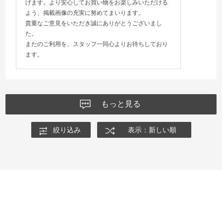
げます。より安心してお買い物をお楽しみいただける
よう、掲載画像の充実に努めてまいります。
貴重なご意見をいただき誠にありがとうございまし
た。
またのご利用を、スタッフ一同心よりお待ちしており
ます。
もっと見る
絞り込み
表示：新しい順