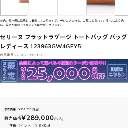
※色、素材感に注意して撮影しておりますが、デジカメの特性、ご覧になられているPCにより色
味、質感が異なって見える可能性がございます。
セリーヌ フラットラゲージ トートバッグ バッグ
レディース 123963GW4GFY5
商品番号：2101219946153
参考価格：¥
302,500
(税込）
¥289,000
販売価格
(税込)
2,890pt
獲得ポイント：