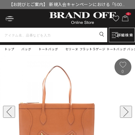
【お詫びとご案内】 新規入会キャンペーンにおける「500円
OFFクーポン」付与漏れと補填について
0
詳細検索
トップ
バッグ
トートバッグ
セリーヌ フラットラゲージ トートバッグ バッグ 
0