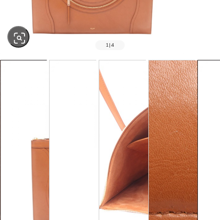
1
|
4