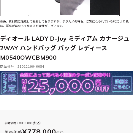
※色、素材感に注意して撮影しておりますが、デジカメの特性、ご覧になられているPCにより色
味、質感が異なって見える可能性がございます。
ディオール LADY D-Joy ミディアム カナージュ
2WAY ハンドバッグ バッグ レディース
M0540OWCBM900
商品番号：2101219946054
参考価格：¥
830,000
(税込）
¥778,000
販売価格
(税込)