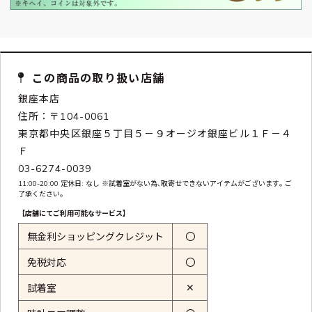
この商品の取り扱い店舗
銀座本店
住所：〒104-0061
東京都中央区銀座５丁目５－９オージオ銀座ビル１Ｆ－４
Ｆ
03-6274-0039
11:00-20:00 定休日: なし ※試着室がない為､取寄せできないアイテムがございます｡ ご
了承ください｡
【店舗にてご利用可能なサービス】
無金利ショッピングクレジット
〇
免税対応
〇
✕
試着室