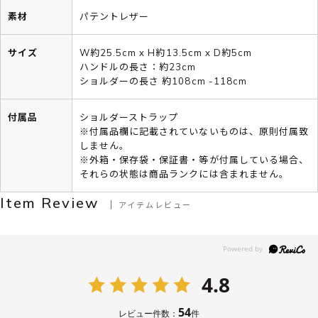
素材
パテントレザー
サイズ
W約25.5cm x H約13.5cm x D約5cm
ハンドルの長さ：約23cm
ショルダーの長さ 約108cm -118cm
付属品
ショルダーストラップ
※付属品欄に記載されていないものは、原則付属致
しません。
※外箱・保存袋・保証書・等が付属している場合、
それらの状態は商品ランクには含まれません。
Item Review
アイテムレビュー
4.8
54
レビュー件数：
件