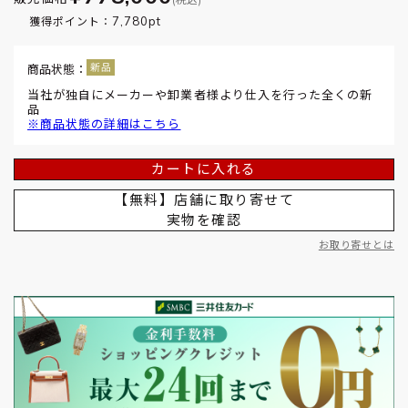
7,780pt
獲得ポイント：
商品状態：
当社が独自にメーカーや卸業者様より仕入を行った全くの新
品
※商品状態の詳細はこちら
カートに入れる
【無料】店舗に取り寄せて
実物を確認
お取り寄せとは