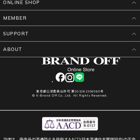
ONLINE SHOP
MEMBER
SUPPORT
ABOUT
facebook
instagram
LINE
東京都公安委員会許可 第301061906960号
© K-Brand Off Co.,Ltd. All Rights Reserved.
当店は、偽造品の流通防止を目指すAACD(日本流通自主管理協会)の正会