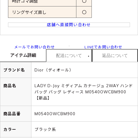
時計コマ調整
〇
リングサイズ直し
〇
店舗へ直接問い合わせ
メールでお問い合わせ
LINEでお問い合わせ
アイテム詳細
配送について
返品について
ブランド名
Dior（ディオール）
商品名
LADY D-Joy ミディアム カナージュ 2WAY ハンド
バッグ バッグ レディース M0540OWCBM900
【新品】
商品品番
M0540OWCBM900
カラー
ブラック系