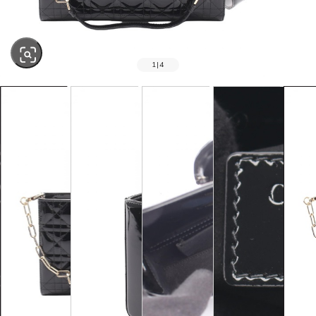
1
|
4